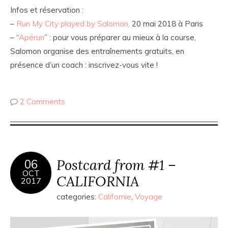
Infos et réservation :
–
Run My City played by Salomon,
20 mai 2018 à Paris
– “
Apérun
” : pour vous préparer au mieux à la course,
Salomon organise des entraînements gratuits, en
présence d’un coach : inscrivez-vous vite !
2 Comments
Postcard from #1 –
06
OCT
CALIFORNIA
2017
categories:
Californie
,
Voyage