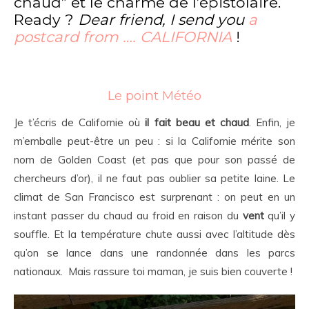
chaud” et le charme de l’épistolaire.
Ready ?
Dear friend, I send you
a
postcard from …. CALIFORNIA
!
Le point Météo
Je t’écris de Californie où
il fait beau et chaud
. Enfin, je
m’emballe peut-être un peu : si la Californie mérite son
nom de Golden Coast (et pas que pour son passé de
chercheurs d’or), il ne faut pas oublier sa petite laine. Le
climat de San Francisco est surprenant : on peut en un
instant passer du chaud au froid en raison du
vent
qu’il y
souffle. Et la température chute aussi avec l’altitude dès
qu’on se lance dans une randonnée dans les parcs
nationaux. Mais rassure toi maman, je suis bien couverte !