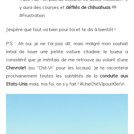
y aura des courses et
défilés de chihuahuas
!!!!!
#Frustration
J’espère que tout va bien pour toi et te dis à bientôt !
P.S : Ah oui, je ne t’ai pas dit, mais malgré mon souhait
initial de louer une petite voiture citadine, le loueur a
considéré que je méritais de me retrouve au volant d’une
Chevrolet
(ou “Ché-Vi” pour les locaux). Je te raconterai
prochainement toutes les subtilités de la
conduite aux
Etats-Unis
mais, ma foi, on s’y fait ! #UneChéVipourKlerVi