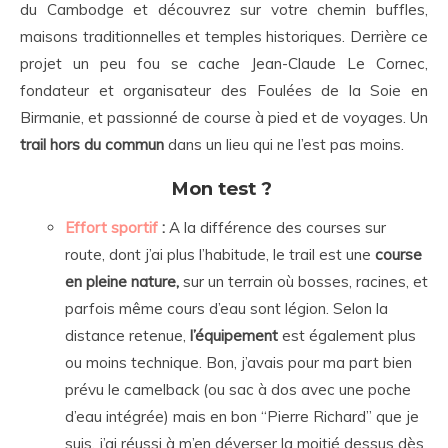
du Cambodge et découvrez sur votre chemin buffles,
maisons traditionnelles et temples historiques. Derrière ce
projet un peu fou se cache Jean-Claude Le Cornec,
fondateur et organisateur des Foulées de la Soie en
Birmanie, et passionné de course à pied et de voyages. Un
trail hors du commun
dans un lieu qui ne l’est pas moins.
Mon test ?
Effort sportif
:
A la différence des courses sur
route, dont j’ai plus l’habitude, le trail est une
course
en pleine nature,
sur un terrain où bosses, racines, et
parfois même cours d’eau sont légion. Selon la
distance retenue,
l’équipement
est également plus
ou moins technique. Bon, j’avais pour ma part bien
prévu le camelback (ou sac à dos avec une poche
d’eau intégrée) mais en bon “Pierre Richard” que je
suis, j’ai réussi à m’en déverser la moitié dessus dès