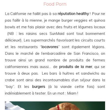
Food Porn
La Californie ne faillit pas à sa
réputation healthy
! Pour ne
pas faillir à la mienne, je mange burger veggies et quinoa
bowls et me fais plaisir avec des fruits et légumes locaux
(NB : les raisins secs SunMaid sont tout bonnement
délicieux!). Les supermarchés favorisant les circuits courts
et les restaurants “
locavores
” sont également légions.
Dans le marché de l’embarcadère de San Francisco, on
trouve ainsi un grand nombre de produits de fermes
californiennes mais aussi… de
produits de la mer
, qui se
trouve à deux pas. Les bars à huitres et sandwichs au
crabe sont ainsi des incontournables d’un séjour dans la
“bay”. Et les
burgers
(à la viande cette fois) sont
indéniablement à tester. En un mot : Miam !