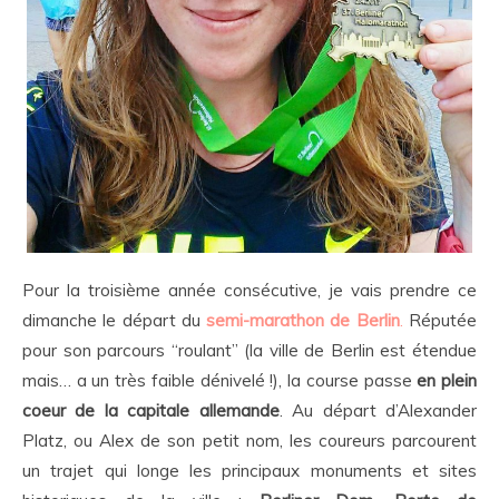
Pour la troisième année consécutive, je vais prendre ce
dimanche le départ du
semi-marathon de Berlin
.
Réputée
pour son parcours “roulant” (la ville de Berlin est étendue
mais… a un très faible dénivelé !), la course passe
en plein
coeur de la capitale allemande
. Au départ d’Alexander
Platz, ou Alex de son petit nom, les coureurs parcourent
un trajet qui longe les principaux monuments et sites