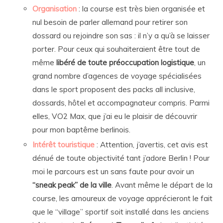
Organisation
: la course est très bien organisée et
nul besoin de parler allemand pour retirer son
dossard ou rejoindre son sas : il n’y a qu’à se laisser
porter. Pour ceux qui souhaiteraient être tout de
même
libéré de toute préoccupation logistique
, un
grand nombre d’agences de voyage spécialisées
dans le sport proposent des packs all inclusive,
dossards, hôtel et accompagnateur compris. Parmi
elles, VO2 Max, que j’ai eu le plaisir de découvrir
pour mon baptême berlinois.
Intérêt touristique
: Attention, j’avertis, cet avis est
dénué de toute objectivité tant j’adore Berlin ! Pour
moi le parcours est un sans faute pour avoir un
“sneak peak” de la ville
. Avant même le départ de la
course, les amoureux de voyage apprécieront le fait
que le “village” sportif soit installé dans les anciens