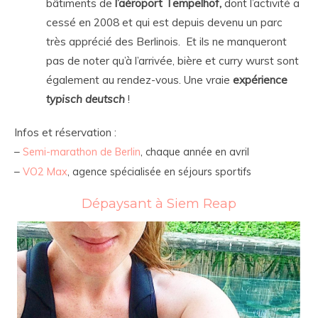
bâtiments de
l’aéroport Tempelhof,
dont l’activité a
cessé en 2008 et qui est depuis devenu un parc
très apprécié des Berlinois. Et ils ne manqueront
pas de noter qu’à l’arrivée, bière et curry wurst sont
également au rendez-vous. Une vraie
expérience
typisch deutsch
!
Infos et réservation :
–
Semi-marathon de Berlin
, chaque année en avril
–
VO2 Max
, agence spécialisée en séjours sportifs
Dépaysant à Siem Reap