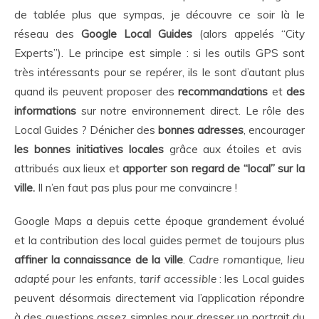
de tablée plus que sympas, je découvre ce soir là le
réseau des
Google Local Guides
(alors appelés “City
Experts”). Le principe est simple : si les outils GPS sont
très intéressants pour se repérer, ils le sont d’autant plus
quand ils peuvent proposer des
recommandations
et
des
informations
sur notre environnement direct. Le rôle des
Local Guides ? Dénicher des
bonnes adresses
, encourager
les bonnes initiatives locales
grâce aux étoiles et avis
attribués aux lieux et
apporter son regard de “local” sur la
ville.
Il n’en faut pas plus pour me convaincre !
Google Maps a depuis cette époque grandement évolué
et la contribution des local guides permet de toujours plus
affiner la connaissance de la ville
.
Cadre romantique, lieu
adapté pour les enfants, tarif accessible
: les Local guides
peuvent désormais directement via l’application répondre
à des questions assez simples pour dresser un portrait du