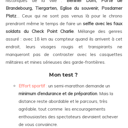
historiques de la ville :
Berliner Dom, Porte de
Brandebourg, Tiergarten, Eglise du souvenir, Posdamer
Platz
… Ceux qui ne sont pas venus là pour le chrono
prendront même le temps de faire un
selfie avec les faux
soldats du Check Point Charlie
. Mélange des genres
assuré : avec 18 km au compteur quand ils arrivent à cet
endroit, leurs visages rougis et transpirants ne
manqueront pas de contraster avec les casquettes
militaires et mines sérieuses des garde-frontières.
Mon test ?
Effort sportif
:
un semi-marathon demande un
minimum d’endurance et de préparation
. Mais la
distance reste abordable et le parcours, très
agréable, tout comme les encouragements
enthousiastes des spectateurs devraient achever
de vous convaincre.