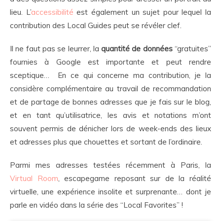
lieu. L’
accessibilité
est également un sujet pour lequel la
contribution des Local Guides peut se révéler clef.
Il ne faut pas se leurrer, la
quantité de données
“gratuites”
fournies à Google est importante et peut rendre
sceptique… En ce qui concerne ma contribution, je la
considère complémentaire au travail de recommandation
et de partage de bonnes adresses que je fais sur le blog,
et en tant qu’utilisatrice, les avis et notations m’ont
souvent permis de dénicher lors de week-ends des lieux
et adresses plus que chouettes et sortant de l’ordinaire.
Parmi mes adresses testées récemment à Paris, la
Virtual Room
, escapegame reposant sur de la réalité
virtuelle, une expérience insolite et surprenante… dont je
parle en vidéo dans la série des “Local Favorites” !