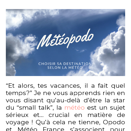
“Et alors, tes vacances, il a fait quel
temps?” Je ne vous apprends rien en
vous disant qu’au-delà d’être la star
du “small talk”, la
météo
est un sujet
sérieux et… crucial en matière de
voyage ! Qu’à cela ne tienne, Opodo
et Météo France s’associent pour