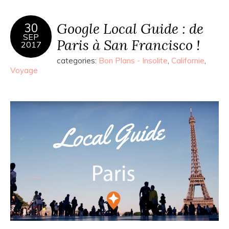
Google Local Guide : de
30
SEP
Paris à San Francisco !
2017
categories:
Bon Plans - Insolite
,
Californie
,
Voyage