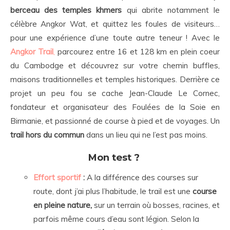
berceau des temples khmers
qui abrite notamment le
célèbre Angkor Wat, et quittez les foules de visiteurs…
pour une expérience d’une toute autre teneur ! Avec le
Angkor Trail
,
parcourez entre 16 et 128 km en plein coeur
du Cambodge et découvrez sur votre chemin buffles,
maisons traditionnelles et temples historiques. Derrière ce
projet un peu fou se cache Jean-Claude Le Cornec,
fondateur et organisateur des Foulées de la Soie en
Birmanie, et passionné de course à pied et de voyages. Un
trail hors du commun
dans un lieu qui ne l’est pas moins.
Mon test ?
Effort sportif
:
A la différence des courses sur
route, dont j’ai plus l’habitude, le trail est une
course
en pleine nature,
sur un terrain où bosses, racines, et
parfois même cours d’eau sont légion. Selon la