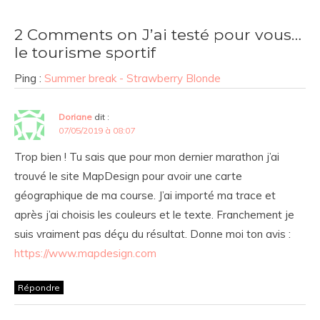
2 Comments on J’ai testé pour vous…
le tourisme sportif
Ping :
Summer break - Strawberry Blonde
Doriane
dit :
07/05/2019 à 08:07
Trop bien ! Tu sais que pour mon dernier marathon j’ai
trouvé le site MapDesign pour avoir une carte
géographique de ma course. J’ai importé ma trace et
après j’ai choisis les couleurs et le texte. Franchement je
suis vraiment pas déçu du résultat. Donne moi ton avis :
https://www.mapdesign.com
Répondre