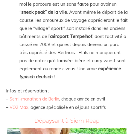
moi le parcours est un sans faute pour avoir un
“sneak peak” de la ville
. Avant même le départ de la
course, les amoureux de voyage apprécieront le fait
que le “village” sportif soit installé dans les anciens
bâtiments de
l’aéroport Tempelhof,
dont l’activité a
cessé en 2008 et qui est depuis devenu un parc
très apprécié des Berlinois. Et ils ne manqueront
pas de noter qu’à l’arrivée, bière et curry wurst sont
également au rendez-vous. Une vraie
expérience
typisch deutsch
!
Infos et réservation :
–
Semi-marathon de Berlin
, chaque année en avril
–
VO2 Max
, agence spécialisée en séjours sportifs
Dépaysant à Siem Reap