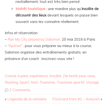
ravitaillement, tout est très bien pensé.
Intérêt touristique
: une manière plus qu’
insolite de
découvrir des lieux
devant lesquels on passe bien
souvent sans les connaitre réellement.
Infos et réservation :
–
Run My City played by Salomon,
20 mai 2018 à Paris
– “
Apérun
” : pour vous préparer au mieux à la course,
Salomon organise des entraînements gratuits, en
présence d’un coach : inscrivez-vous vite !
Course à pied
,
expérience
,
Insolite
,
J'ai testé pour vous
,
Running
,
Sport
,
test
,
Tourisme
,
Tourisme sportif
,
Voyage
2 Comments
«
L’agenda de la semaine
Postcard from #2 – Aveyron
»