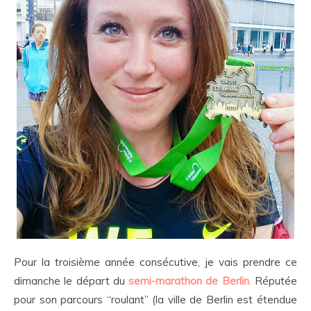
Pour la troisième année consécutive, je vais prendre ce
dimanche le départ du
semi-marathon de Berlin
.
Réputée
pour son parcours “roulant” (la ville de Berlin est étendue