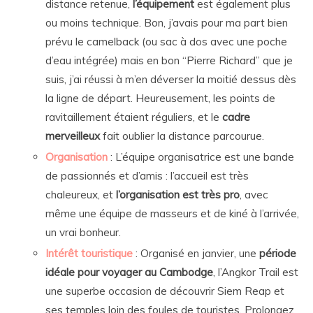
distance retenue,
l’équipement
est également plus
ou moins technique. Bon, j’avais pour ma part bien
prévu le camelback (ou sac à dos avec une poche
d’eau intégrée) mais en bon “Pierre Richard” que je
suis, j’ai réussi à m’en déverser la moitié dessus dès
la ligne de départ. Heureusement, les points de
ravitaillement étaient réguliers, et le
cadre
merveilleux
fait oublier la distance parcourue.
Organisation
: L’équipe organisatrice est une bande
de passionnés et d’amis : l’accueil est très
chaleureux, et
l’organisation est très pro
, avec
même une équipe de masseurs et de kiné à l’arrivée,
un vrai bonheur.
Intérêt touristique
: Organisé en janvier, une
période
idéale pour voyager au Cambodge
, l’Angkor Trail est
une superbe occasion de découvrir Siem Reap et
ses temples loin des foules de touristes. Prolongez