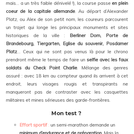
mais… a un très faible dénivelé !), la course passe
en plein
coeur de la capitale allemande
. Au départ d’Alexander
Platz, ou Alex de son petit nom, les coureurs parcourent
un trajet qui longe les principaux monuments et sites
historiques de la ville :
Berliner Dom, Porte de
Brandebourg, Tiergarten, Eglise du souvenir, Posdamer
Platz
… Ceux qui ne sont pas venus là pour le chrono
prendront même le temps de faire un
selfie avec les faux
soldats du Check Point Charlie
. Mélange des genres
assuré : avec 18 km au compteur quand ils arrivent à cet
endroit, leurs visages rougis et transpirants ne
manqueront pas de contraster avec les casquettes
militaires et mines sérieuses des garde-frontières.
Mon test ?
Effort sportif
:
un semi-marathon demande un
minimum d’endurance et de préparation
. Mais la