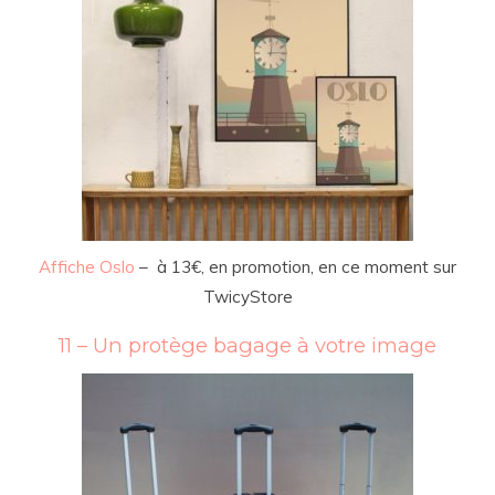
Affiche Oslo
– à 13€, en promotion, en ce moment sur
TwicyStore
11 – Un protège bagage à votre image