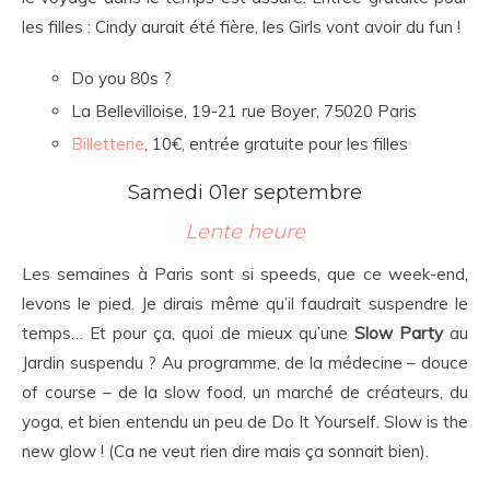
les filles : Cindy aurait été fière, les Girls vont avoir du fun !
Do you 80s ?
La Bellevilloise, 19-21 rue Boyer, 75020 Paris
Billetterie
, 10€, entrée gratuite pour les filles
Samedi 01er septembre
Lente heure
Les semaines à Paris sont si speeds, que ce week-end,
levons le pied. Je dirais même qu’il faudrait suspendre le
temps… Et pour ça, quoi de mieux qu’une
Slow Party
au
Jardin suspendu ? Au programme, de la médecine – douce
of course – de la slow food, un marché de créateurs, du
yoga, et bien entendu un peu de Do It Yourself. Slow is the
new glow ! (Ca ne veut rien dire mais ça sonnait bien).