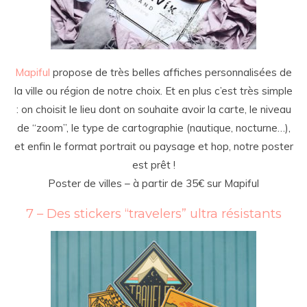
Mapiful
propose de très belles affiches personnalisées de
la ville ou région de notre choix. Et en plus c’est très simple
: on choisit le lieu dont on souhaite avoir la carte, le niveau
de “zoom”, le type de cartographie (nautique, nocturne…),
et enfin le format portrait ou paysage et hop, notre poster
est prêt !
Poster de villes – à partir de 35€ sur Mapiful
7 – Des stickers “travelers” ultra résistants