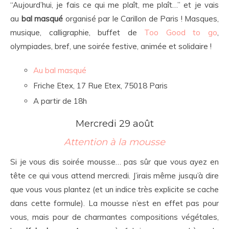
“Aujourd’hui, je fais ce qui me plaît, me plaît…” et je vais
au
bal masqué
organisé par le Carillon de Paris ! Masques,
musique, calligraphie, buffet de
Too Good to go
,
olympiades, bref, une soirée festive, animée et solidaire !
Au bal masqué
Friche Etex, 17 Rue Etex, 75018 Paris
A partir de 18h
Mercredi 29 août
Attention à la mousse
Si je vous dis soirée mousse… pas sûr que vous ayez en
tête ce qui vous attend mercredi. J’irais même jusqu’à dire
que vous vous plantez (et un indice très explicite se cache
dans cette formule). La mousse n’est en effet pas pour
vous, mais pour de charmantes compositions végétales,