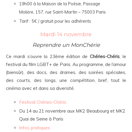
19h00 à la Maison de la Poésie, Passage
Moliėre, 157, rue Saint-Martin – 75003 Paris
Tarif : 5€ / gratuit pour les adhérents
Mardi 14 novembre
Reprendre un MonChérie
Ce mardi s’ouvre la 23ème édition de
Chéries-Chéris
, le
festival du film LGBT+ de Paris. Au programme, de l’amour
(biensûr), des docs, des drames, des soirées spéciales,
des courts, des longs, une compétition, bref, tout le
cinéma avec et dans sa diversité.
Festival Chéries-Chéris
Du 14 au 21 novembre aux MK2 Beaubourg et MK2
Quai de Seine à Paris
Infos pratiques