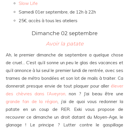
Slow Life
Samedi 01er septembre, de 12h à 22h
25€, accès à tous les ateliers
Dimanche 02 septembre
Avoir la patate
Ah, le premier dimanche de septembre a quelque chose
de cruel… C’est qu’il sonne un peu le glas des vacances et
qu’il annonce à lui seul le premier lundi de rentrée, avec ses
trames de métro bondées et son lot de mails à traiter. Ca
donnerait presque envie de tout plaquer pour aller
élever
des chèvres dans l’Aveyron,
non ? J’ai beau être une
grande fan de la région
, j’ai de quoi vous redonner la
patate en un coup de RER. Exki vous propose de
recouvrer ce dimanche un droit datant du Moyen-Age, le
glanage ! Le principe ? Lutter contre le gaspillage