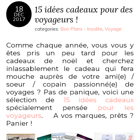
15 idées cadeaux pour des
18
DÉC
voyageurs !
2017
categories:
Bon Plans - Insolite
,
Voyage
Comme chaque année, vous vous y
êtes pris un peu tard pour les
cadeaux de noël et cherchez
inlassablement le cadeau qui fera
mouche auprès de votre ami(e) /
soeur / copain passionné(e) de
voyages ? Pas de panique, voici une
sélection de
15 idées cadeaux
spécialement pensée
pour les
voyageurs
. A vos marques, prêts ?
Panier !