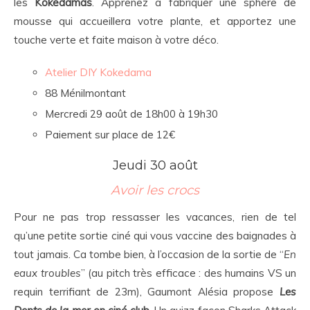
les
Kokedamas
. Apprenez à fabriquer une sphère de
mousse qui accueillera votre plante, et apportez une
touche verte et faite maison à votre déco.
Atelier DIY Kokedama
88 Ménilmontant
Mercredi 29 août de 18h00 à 19h30
Paiement sur place de 12€
Jeudi 30 août
Avoir les crocs
Pour ne pas trop ressasser les vacances, rien de tel
qu’une petite sortie ciné qui vous vaccine des baignades à
tout jamais. Ca tombe bien, à l’occasion de la sortie de “
En
eaux troubles
” (au pitch très efficace : des humains VS un
requin terrifiant de 23m), Gaumont Alésia propose
Les