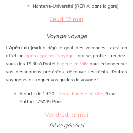
Nanterre-Université (RER A, dans la gare)
Jeudi 12 mai
Voyage voyage
L’Apéro du Jeudi
a déjà le goût des vacances : c’est en
effet un
apéro spécial “voyage”
qui se profile : rendez-
vous dès 19.30 à l’hôtel
Eugène en Ville
pour échanger sur
vos destinations préférées, découvrir les récits d’autres
voyageurs et troquer vos guides de voyage !
A partir de 19.30 –
Hotel Eugène en Ville
, 6 rue
Buffault 75009 Paris
Vendredi 13 mai
Rêve général