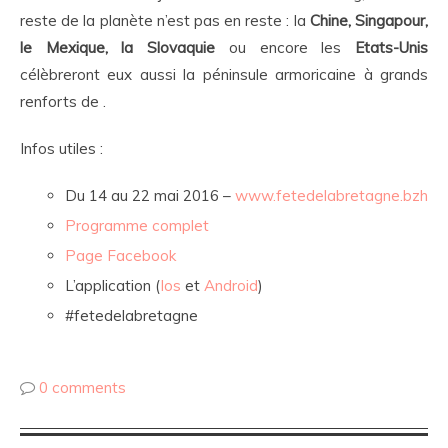
reste de la planète n’est pas en reste : la
Chine, Singapour,
le Mexique, la Slovaquie
ou encore les
Etats-Unis
célèbreront eux aussi la péninsule armoricaine à grands
renforts de .
Infos utiles :
Du 14 au 22 mai 2016 –
www.fetedelabretagne.bzh
Programme complet
Page Facebook
L’application (
Ios
et
Android
)
#fetedelabretagne
0 comments