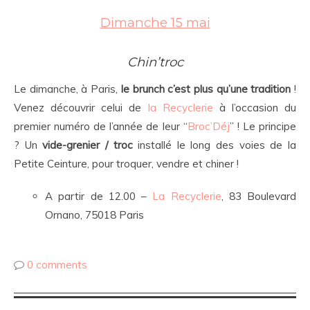
Dimanche 15 mai
Chin’troc
Le dimanche, à Paris,
le brunch c’est plus qu’une tradition
!
Venez découvrir celui de
la Recyclerie
à l’occasion du
premier numéro de l’année de leur “
Broc’Déj
” ! Le principe
? Un
vide-grenier / troc
installé le long des voies de la
Petite Ceinture, pour troquer, vendre et chiner !
A partir de 12.00 –
La Recyclerie
, 83 Boulevard
Ornano, 75018 Paris
0 comments