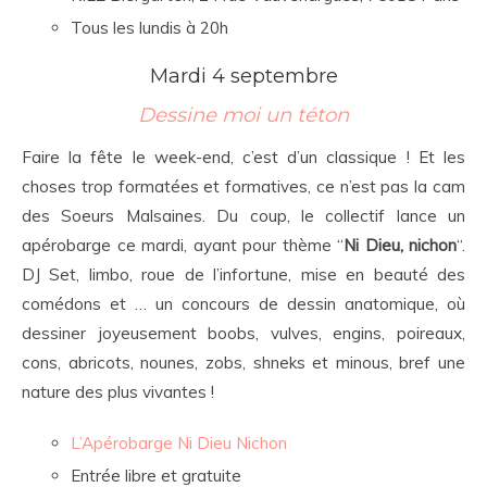
Tous les lundis à 20h
Mardi 4 septembre
Dessine moi un téton
Faire la fête le week-end, c’est d’un classique ! Et les
choses trop formatées et formatives, ce n’est pas la cam
des Soeurs Malsaines. Du coup, le collectif lance un
apérobarge ce mardi, ayant pour thème “
Ni Dieu, nichon
“.
DJ Set, limbo, roue de l’infortune, mise en beauté des
comédons et … un concours de dessin anatomique, où
dessiner joyeusement boobs, vulves, engins, poireaux,
cons, abricots, nounes, zobs, shneks et minous, bref une
nature des plus vivantes !
L’Apérobarge Ni Dieu Nichon
Entrée libre et gratuite