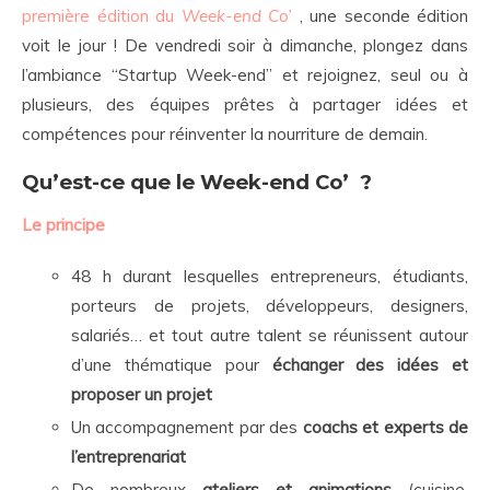
première édition du
Week-end Co’
, une seconde édition
voit le jour ! De vendredi soir à dimanche, plongez dans
l’ambiance “Startup Week-end” et rejoignez, seul ou à
plusieurs, des équipes prêtes à partager idées et
compétences pour réinventer la nourriture de demain.
Qu’est-ce que le Week-end Co’ ?
Le principe
48 h durant lesquelles entrepreneurs, étudiants,
porteurs de projets, développeurs, designers,
salariés… et tout autre talent se réunissent autour
d’une thématique pour
échanger des idées et
proposer un projet
Un accompagnement par des
coachs et experts de
l’entreprenariat
De nombreux
ateliers et animations
(cuisine,