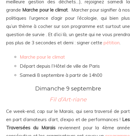
meilleure gestion des déchets…), rejoignez samedi la
grande
Marche pour le climat
. Marcher pour signifier à nos
politiques l’urgence d’agir pour l’écologie, qui bien plus
qu’un thème à cocher sur son programme est surtout une
question de survie . Et d’ici là, un geste qui ne vous prendra
pas plus de 3 secondes et demi : signer cette
pétition
.
Marche pour le climat
Départ depuis l’Hôtel de ville de Paris
Samedi 8 septembre à partir de 14h00
Dimanche 9 septembre
Fil d’Art-riane
Ce week-end, cap sur le Marais, qui sera traversé de part
en part d’amateurs d’art, d’expo et de performances !
Les
Traversées du Marais
reviennent pour la 4ème année
consécutive et les organisateurs ont cousu un
programme