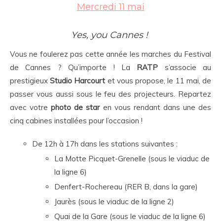
Mercredi 11 mai
Yes, you Cannes !
Vous ne foulerez pas cette année les marches du Festival
de Cannes ? Qu’importe ! La
RATP
s’associe au
prestigieux
Studio Harcourt
et vous propose, le 11 mai, de
passer vous aussi sous le feu des projecteurs. Repartez
avec votre
photo de star
en vous rendant dans une des
cinq cabines installées pour l’occasion !
De 12h à 17h dans les stations suivantes :
La Motte Picquet-Grenelle (sous le viaduc de
la ligne 6)
Denfert-Rochereau (RER B, dans la gare)
Jaurès (sous le viaduc de la ligne 2)
Quai de la Gare (sous le viaduc de la ligne 6)