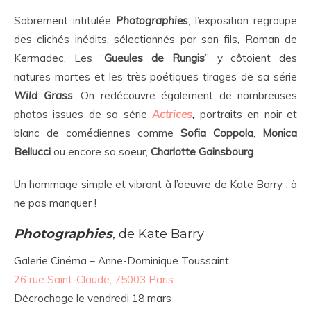
Sobrement intitulée
Photographies
, l’exposition regroupe
des clichés inédits, sélectionnés par son fils, Roman de
Kermadec. Les “
Gueules de Rungis
” y côtoient des
natures mortes et les très poétiques tirages de sa série
Wild Grass
. On redécouvre également de nombreuses
photos issues de sa série
Actrices
,
portraits en noir et
blanc de comédiennes comme
Sofia Coppola
,
Monica
Bellucci
ou encore sa soeur,
Charlotte Gainsbourg
.
Un hommage simple et vibrant à l’oeuvre de Kate Barry : à
ne pas manquer !
Photographies
, de Kate Barry
Galerie Cinéma – Anne-Dominique Toussaint
26 rue Saint-Claude, 75003 Paris
Décrochage le vendredi 18 mars