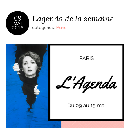
L’agenda de la semaine
09
MAI
2016
categories:
Paris