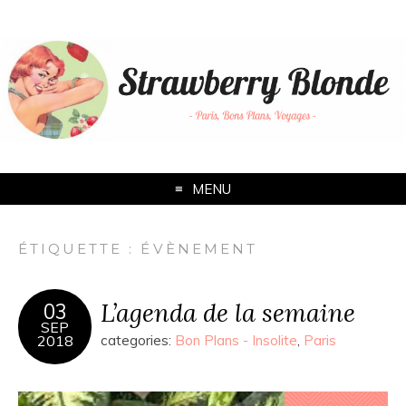
MENU
ÉTIQUETTE :
ÉVÈNEMENT
L’agenda de la semaine
03
SEP
2018
categories:
Bon Plans - Insolite
,
Paris