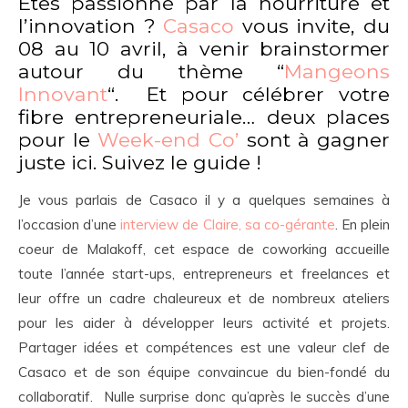
Etes passionné par la nourriture et
l’innovation ?
Casaco
vous invite, du
08 au 10 avril, à venir brainstormer
autour du thème “
Mangeons
Innovant
“. Et pour célébrer votre
fibre entrepreneuriale… deux places
pour le
Week-end Co’
sont à gagner
juste ici. Suivez le guide !
Je vous parlais de Casaco il y a quelques semaines à
l’occasion d’une
interview de Claire, sa co-gérante
. En plein
coeur de Malakoff, cet espace de coworking accueille
toute l’année start-ups, entrepreneurs et freelances et
leur offre un cadre chaleureux et de nombreux ateliers
pour les aider à développer leurs activité et projets.
Partager idées et compétences est une valeur clef de
Casaco et de son équipe convaincue du bien-fondé du
collaboratif. Nulle surprise donc qu’après le succès d’une