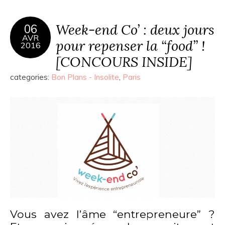
Week-end Co’ : deux jours
06
AVR
pour repenser la “food” !
2016
[CONCOURS INSIDE]
categories:
Bon Plans - Insolite
,
Paris
Vous avez l’âme “entrepreneure” ?