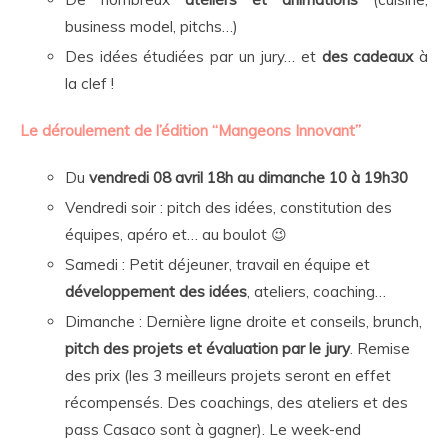
business model, pitchs…)
Des idées étudiées par un jury… et
des cadeaux
à
la clef !
Le déroulement de l’édition “Mangeons Innovant”
Du
vendredi 08 avril 18h au dimanche 10 à 19h30
Vendredi soir : pitch des idées, constitution des
équipes, apéro et… au boulot 😉
Samedi : Petit déjeuner, travail en équipe et
développement des idées
, ateliers, coaching…
Dimanche : Dernière ligne droite et conseils, brunch,
pitch des projets et
évaluation par le jury
. Remise
des prix (les 3 meilleurs projets seront en effet
récompensés. Des coachings, des ateliers et des
pass Casaco sont à gagner). Le week-end