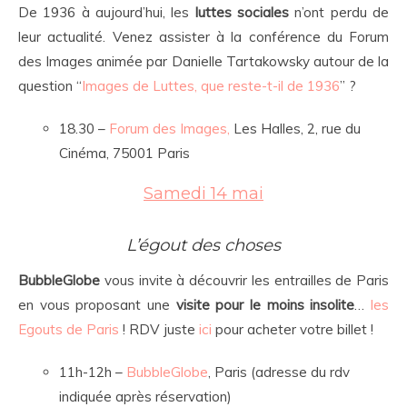
De 1936 à aujourd’hui, les
luttes sociales
n’ont perdu de
leur actualité. Venez assister à la conférence du Forum
des Images animée par Danielle Tartakowsky autour de la
question “
Images de Luttes, que reste-t-il de 1936
” ?
18.30 –
Forum des Images,
Les Halles, 2, rue du
Cinéma, 75001 Paris
Samedi 14 mai
L’égout des choses
BubbleGlobe
vous invite à découvrir les entrailles de Paris
en vous proposant une
visite pour le moins insolite
…
les
Egouts de Paris
! RDV juste
ici
pour acheter votre billet !
11h-12h –
BubbleGlobe
, Paris (adresse du rdv
indiquée après réservation)