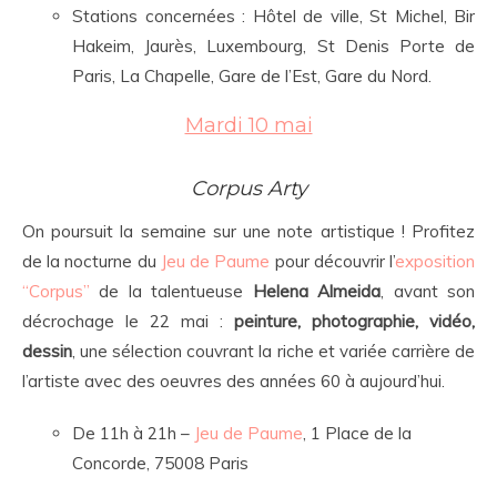
Stations concernées : Hôtel de ville, St Michel, Bir
Hakeim, Jaurès, Luxembourg, St Denis Porte de
Paris, La Chapelle, Gare de l’Est, Gare du Nord.
Mardi 10 mai
Corpus Arty
On poursuit la semaine sur une note artistique ! Profitez
de la nocturne du
Jeu de Paume
pour découvrir l’
exposition
“Corpus”
de la talentueuse
Helena Almeida
, avant son
décrochage le 22 mai :
peinture, photographie, vidéo,
dessin
, une sélection couvrant la riche et variée carrière de
l’artiste avec des oeuvres des années 60 à aujourd’hui.
De 11h à 21h –
Jeu de Paume
, 1 Place de la
Concorde, 75008 Paris