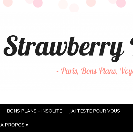
BONS PLANS – INSOLITE
J’AI TESTÉ POUR VOUS
A PROPOS