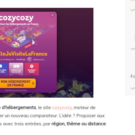
F
e d’hébergements
, le site
cozycozy
, moteur de
cer un nouveau comparateur. L’idée ? Proposer aux
ns avec trois entrées, par
région, thème ou distance
.