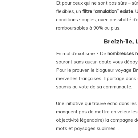
Et pour ceux qui ne sont pas sûrs – sû
flexibles, un
filtre “annulation” existe
. 
conditions souples, avec possibilité d’
remboursables à 90% ou plus.
Breizh-île, 
En mal d’exotisme ? De
nombreuses ré
sauront sans aucun doute vous dépays
Pour le prouver, le blogueur voyage B
merveilles françaises. Il partage dans
soumis au vote de sa communauté.
Une initiative qui trouve écho dans les
manquent pas de mettre en valeur les
objectivité légendaire) la campagne de
mots et paysages sublimes…