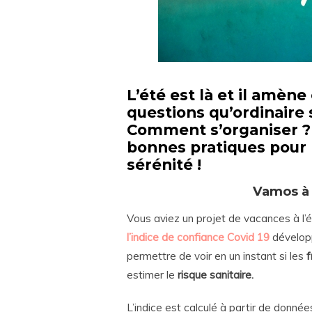
L’été est là et il amèn
questions qu’ordinaire 
Comment s’organiser ? 
bonnes pratiques pour 
sérénité !
Vamos à 
Vous aviez un projet de vacances à l’ét
l’indice de confiance Covid 19
développ
permettre de voir en un instant si les
f
estimer le
risque sanitaire.
L’indice est calculé à partir de donnée