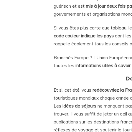
guérison et est
mis à jour deux fois pa
gouvernements et organisations mondi
Si vous êtes plus carte que tableau, l
code couleur indique les pays
dont les
rappelle également tous les conseils 
Branchés Europe ? L’Union Européenne 
toutes les
informations utiles à savoir
Do
Et si, cet été, vous
redécouvriez la Fr
touristiques mondiaux chaque année a 
Les
idées de séjours
ne manquent pas e
trouver. Il vous suffit de jeter un oeil
publications sur les destinations fran
réflexes de voyage et soutenir le touri