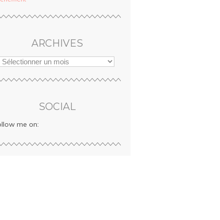
ARCHIVES
SOCIAL
ollow me on: