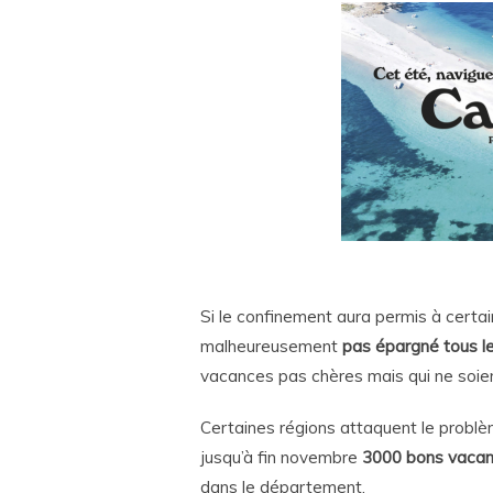
Si le confinement aura permis à certain
malheureusement
pas épargné tous le
vacances pas chères mais qui ne soien
Certaines régions attaquent le probl
jusqu’à fin novembre
3000 bons vacan
dans le département.