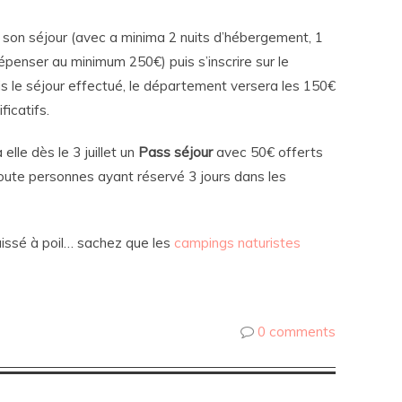
er son séjour (avec a minima 2 nuits d’hébergement, 1
dépenser au minimum 250€) puis s’inscrire sur le
ois le séjour effectué, le département versera les 150€
ficatifs.
lle dès le 3 juillet un
Pass séjour
avec 50€ offerts
toute personnes ayant réservé 3 jours dans les
aissé à poil… sachez que les
campings naturistes
0 comments