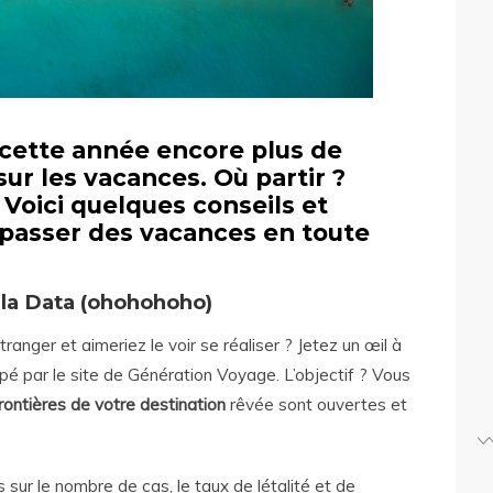
e cette année encore plus de
sur les vacances. Où partir ?
Voici quelques conseils et
passer des vacances en toute
la Data (ohohohoho)
ranger et aimeriez le voir se réaliser ? Jetez un œil à
é par le site de Génération Voyage. L’objectif ? Vous
rontières de votre destination
rêvée sont ouvertes et
s sur le nombre de cas, le taux de létalité et de