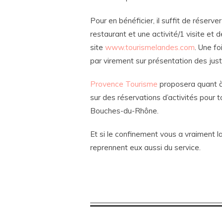
Pour en bénéficier, il suffit de réserv
restaurant et une activité/1 visite et 
site
www.tourismelandes.com
. Une f
par virement sur présentation des justi
Provence Tourisme
proposera quant à e
sur des réservations d’activités pour 
Bouches-du-Rhône.
Et si le confinement vous a vraiment l
reprennent eux aussi du service.