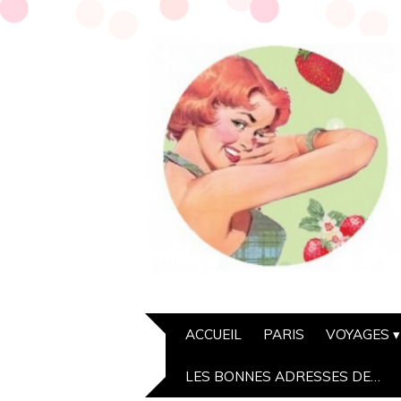
ACCUEIL
PARIS
VOYAGES
LES BONNES ADRESSES DE…