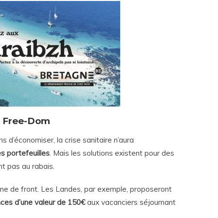
Free-Dom
s d’économiser, la crise sanitaire n’aura
s portefeuilles
. Mais les solutions existent pour des
t pas au rabais.
ème de front. Les Landes, par exemple, proposeront
ces d’une valeur de 150€
aux vacanciers séjournant