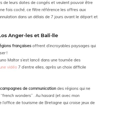
rs de leurs dates de congés et veulent pouvoir être
Une fois coché, ce filtre référence les offres aux
annulation dans un délais de 7 jours avant le départ et
Los Anger-les et Bali-lle
gions françaises
offrent d’incroyables paysages qui
er !
runo Maltor s’est lancé dans une tournée des
une vidéo
7 d’entre elles, après un choix difficile
campagnes de communication
des régions qui ne
 “french wonders” . Au hasard (et avec mon
 l’office de tourisme de Bretagne qui croise jeux de