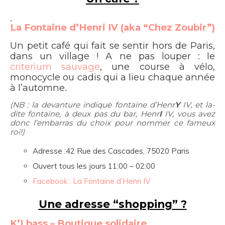
La Fontaine d’Henri IV (aka “Chez Zoubir”)
Un petit café qui fait se sentir hors de Paris,
dans un village ! A ne pas louper : le
criterium sauvage
, une course à vélo,
monocycle ou cadis qui a lieu chaque année
à l’automne.
(NB : la devanture indique fontaine d’Henr
Y
IV, et la-
dite fontaine, à deux pas du bar, Henr
I
IV, vous avez
donc l’embarras du choix pour nommer ce fameux
roi!)
Adresse :42 Rue des Cascades, 75020 Paris
Ouvert tous les jours 11:00 – 02:00
Facebook : La Fontaine d’Henri IV
Une adresse “shopping” ?
K’Lbass – Boutique solidaire