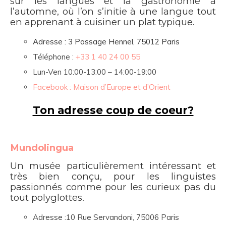
sur les langues et la gastronomie à
l’automne, où l’on s’initie à une langue tout
en apprenant à cuisiner un plat typique.
Adresse :
3 Passage Hennel, 75012 Paris
Téléphone :
+33 1 40 24 00 55
Lun-Ven 10
:00-13:00 – 14:00-19:00
Facebook : Maison d’Europe et d’Orient
Ton adresse coup de coeur?
Mundolingua
Un musée particulièrement intéressant et
très bien conçu, pour les linguistes
passionnés comme pour les curieux pas du
tout polyglottes.
Adresse :10 Rue Servandoni, 75006 Paris