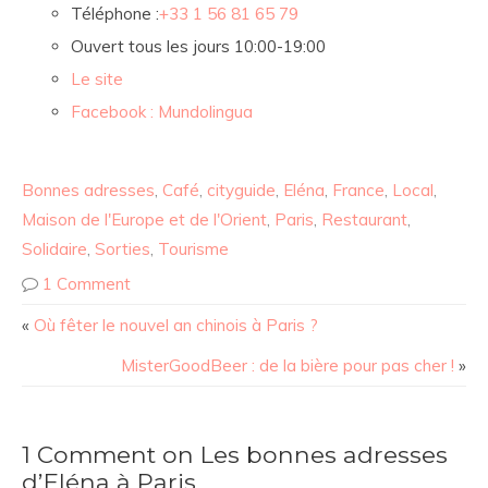
Téléphone :
+33 1 56 81 65 79
Ouvert tous les jours 10:00-19:00
Le site
Facebook : Mundolingua
Bonnes adresses
,
Café
,
cityguide
,
Eléna
,
France
,
Local
,
Maison de l'Europe et de l'Orient
,
Paris
,
Restaurant
,
Solidaire
,
Sorties
,
Tourisme
1 Comment
«
Où fêter le nouvel an chinois à Paris ?
MisterGoodBeer : de la bière pour pas cher !
»
1 Comment on Les bonnes adresses
d’Eléna à Paris