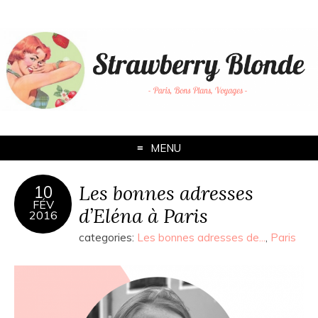
MENU
Les bonnes adresses
10
FÉV
d’Eléna à Paris
2016
categories:
Les bonnes adresses de...
,
Paris