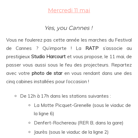
Mercredi 11 mai
Yes, you Cannes !
Vous ne foulerez pas cette année les marches du Festival
de Cannes ? Qu’importe ! La
RATP
s’associe au
prestigieux
Studio Harcourt
et vous propose, le 11 mai, de
passer vous aussi sous le feu des projecteurs. Repartez
avec votre
photo de star
en vous rendant dans une des
cinq cabines installées pour l’occasion !
De 12h à 17h dans les stations suivantes :
La Motte Picquet-Grenelle (sous le viaduc de
la ligne 6)
Denfert-Rochereau (RER B, dans la gare)
Jaurès (sous le viaduc de la ligne 2)