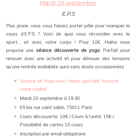
Mardi 20 septembre
E.P.S
Plus jeune, vous vous faisiez porter pâle pour manquer le
cours d’E.P.S ? Voici de quoi vous réconcilier avec le
sport… et avec votre corps ! Pour 10€, Haiha vous
propose une
séance découverte de yoga
. Parfait pour
renouer avec une activité et pour dénouer des tensions
qu’une rentrée endiablée aura sans doute occasionnées.
Séance de Yoga avec Haiha, spéciale “booster
votre vitalité”
Mardi 20 septembre à 19.30
65 bis rue saint sabin, 75011 Paris
Cours découverte: 10€ / Cours à l’unité: 15€ /
Possibilité de cartes 10 cours
Inscription par email obligatoire: