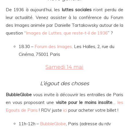
De 1936 à aujourd’hui, les
luttes sociales
n’ont perdu de
leur actualité. Venez assister à la conférence du Forum
des Images animée par Danielle Tartakowsky autour de la
question “
Images de Luttes, que reste-t-il de 1936
” ?
18.30 –
Forum des Images,
Les Halles, 2, rue du
Cinéma, 75001 Paris
Samedi 14 mai
L’égout des choses
BubbleGlobe
vous invite à découvrir les entrailles de Paris
en vous proposant une
visite pour le moins insolite
…
les
Egouts de Paris
! RDV juste
ici
pour acheter votre billet !
11h-12h –
BubbleGlobe
, Paris (adresse du rdv