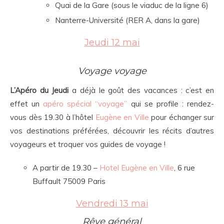
Quai de la Gare (sous le viaduc de la ligne 6)
Nanterre-Université (RER A, dans la gare)
Jeudi 12 mai
Voyage voyage
L’Apéro du Jeudi
a déjà le goût des vacances : c’est en
effet un
apéro spécial “voyage”
qui se profile : rendez-
vous dès 19.30 à l’hôtel
Eugène en Ville
pour échanger sur
vos destinations préférées, découvrir les récits d’autres
voyageurs et troquer vos guides de voyage !
A partir de 19.30 –
Hotel Eugène en Ville
, 6 rue
Buffault 75009 Paris
Vendredi 13 mai
Rêve général