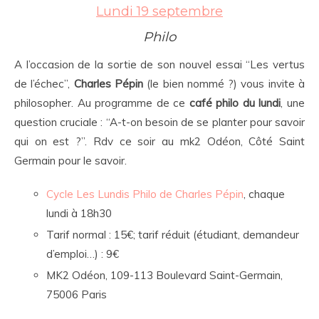
Lundi 19 septembre
Philo
A l’occasion de la sortie de son nouvel essai “Les vertus
de l’échec”,
Charles Pépin
(le bien nommé ?) vous invite à
philosopher. Au programme de ce
café philo du lundi
, une
question cruciale : “A-t-on besoin de se planter pour savoir
qui on est ?”. Rdv ce soir au mk2 Odéon, Côté Saint
Germain pour le savoir.
Cycle Les Lundis Philo de Charles Pépin
, chaque
lundi à 18h30
Tarif normal : 15€; tarif réduit (étudiant, demandeur
d’emploi…) : 9€
MK2 Odéon, 109-113 Boulevard Saint-Germain,
75006 Paris