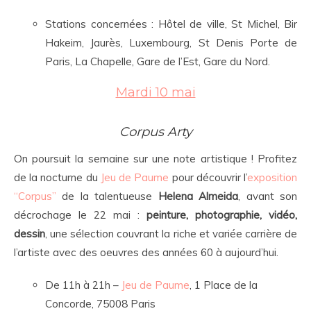
Stations concernées : Hôtel de ville, St Michel, Bir
Hakeim, Jaurès, Luxembourg, St Denis Porte de
Paris, La Chapelle, Gare de l’Est, Gare du Nord.
Mardi 10 mai
Corpus Arty
On poursuit la semaine sur une note artistique ! Profitez
de la nocturne du
Jeu de Paume
pour découvrir l’
exposition
“Corpus”
de la talentueuse
Helena Almeida
, avant son
décrochage le 22 mai :
peinture, photographie, vidéo,
dessin
, une sélection couvrant la riche et variée carrière de
l’artiste avec des oeuvres des années 60 à aujourd’hui.
De 11h à 21h –
Jeu de Paume
, 1 Place de la
Concorde, 75008 Paris