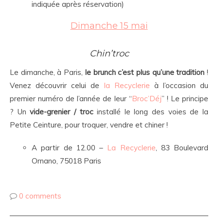
indiquée après réservation)
Dimanche 15 mai
Chin’troc
Le dimanche, à Paris,
le brunch c’est plus qu’une tradition
!
Venez découvrir celui de
la Recyclerie
à l’occasion du
premier numéro de l’année de leur “
Broc’Déj
” ! Le principe
? Un
vide-grenier / troc
installé le long des voies de la
Petite Ceinture, pour troquer, vendre et chiner !
A partir de 12.00 –
La Recyclerie
, 83 Boulevard
Ornano, 75018 Paris
0 comments