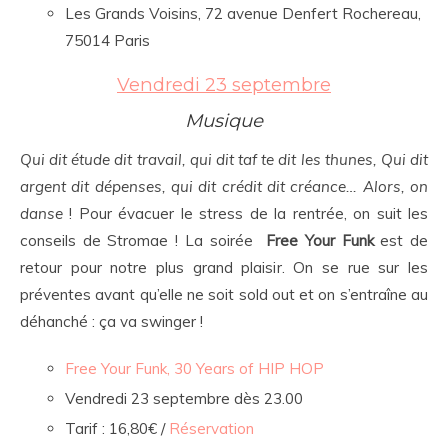
Les Grands Voisins, 72 avenue Denfert Rochereau,
75014 Paris
Vendredi 23 septembre
Musique
Qui dit étude dit travail, qui dit taf te dit les thunes, Qui dit
argent dit dépenses, qui dit crédit dit créance… Alors, on
danse
! Pour évacuer le stress de la rentrée, on suit les
conseils de Stromae ! La soirée
Free Your Funk
est de
retour pour notre plus grand plaisir. On se rue sur les
préventes avant qu’elle ne soit sold out et on s’entraîne au
déhanché : ça va swinger !
Free Your Funk, 30 Years of HIP HOP
Vendredi 23 septembre dès 23.00
Tarif : 16,80€ /
Réservation