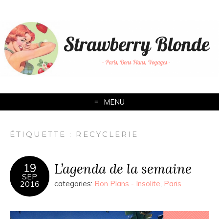
MENU
ÉTIQUETTE :
RECYCLERIE
L’agenda de la semaine
19
SEP
2016
categories:
Bon Plans - Insolite
,
Paris