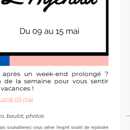
s après un week-end prolongé ?
 de la semaine pour vous sentir
 vacances !
Lundi 09 mai
o, boulot, photos
is souhaiteriez vous aérer l’esprit avant de rejoindre