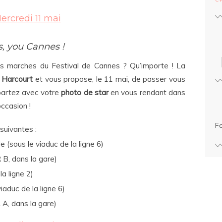
ercredi 11 mai
s, you Cannes !
es marches du Festival de Cannes ? Qu’importe ! La
 Harcourt
et vous propose, le 11 mai, de passer vous
partez avec votre
photo de star
en vous rendant dans
occasion !
F
suivantes :
 (sous le viaduc de la ligne 6)
B, dans la gare)
la ligne 2)
iaduc de la ligne 6)
 A, dans la gare)