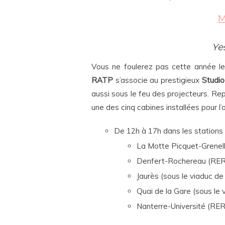
M
Ye
Vous ne foulerez pas cette année l
RATP
s’associe au prestigieux
Studio
aussi sous le feu des projecteurs. Re
une des cinq cabines installées pour l’
De 12h à 17h dans les stations 
La Motte Picquet-Grenelle
Denfert-Rochereau (RER 
Jaurès (sous le viaduc de 
Quai de la Gare (sous le v
Nanterre-Université (RER