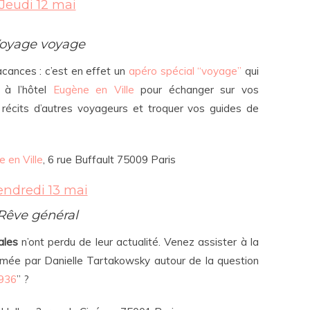
Jeudi 12 mai
oyage voyage
acances : c’est en effet un
apéro spécial “voyage”
qui
 à l’hôtel
Eugène en Ville
pour échanger sur vos
s récits d’autres voyageurs et troquer vos guides de
 en Ville
, 6 rue Buffault 75009 Paris
endredi 13 mai
Rêve général
ales
n’ont perdu de leur actualité. Venez assister à la
mée par Danielle Tartakowsky autour de la question
1936
” ?