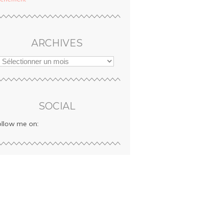
ARCHIVES
SOCIAL
ollow me on: