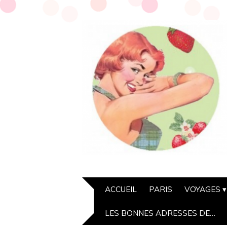
ACCUEIL
PARIS
VOYAGES
LES BONNES ADRESSES DE…