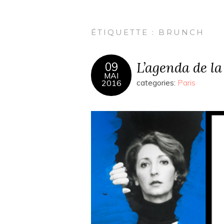
ÉTIQUETTE :
BRUNCH
L’agenda de l
09
MAI
2016
categories:
Paris