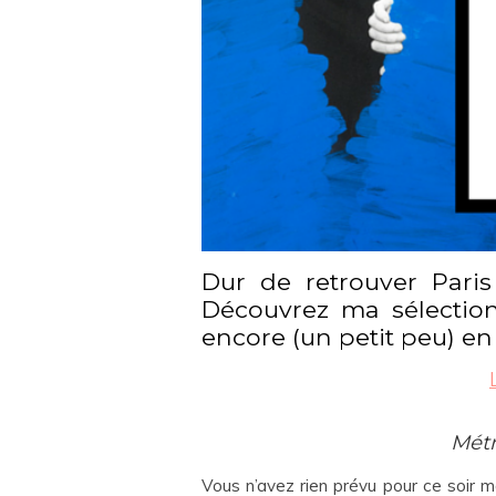
Dur de retrouver Pari
Découvrez ma sélection
encore (un petit peu) en
Métr
Vous n’avez rien prévu pour ce soir ma