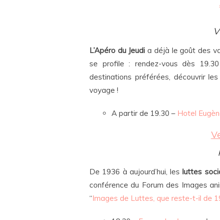
V
L’Apéro du Jeudi
a déjà le goût des v
se profile : rendez-vous dès 19.30
destinations préférées, découvrir le
voyage !
A partir de 19.30 –
Hotel Eugène
V
De 1936 à aujourd’hui, les
luttes soci
conférence du Forum des Images ani
“
Images de Luttes, que reste-t-il de 