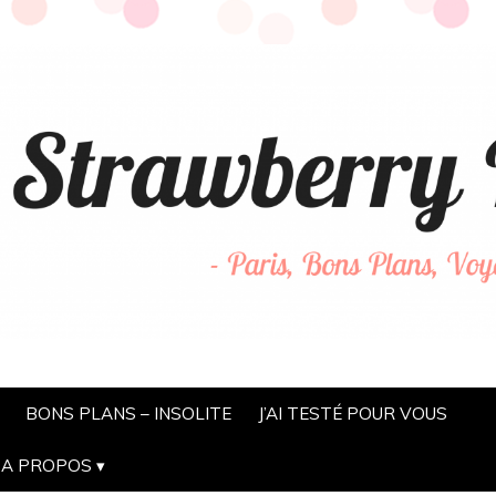
BONS PLANS – INSOLITE
J’AI TESTÉ POUR VOUS
A PROPOS