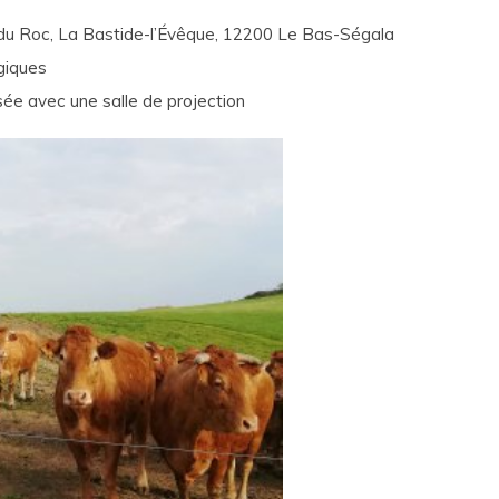
 du Roc, La Bastide-l’Évêque, 12200 Le Bas-Ségala
giques
sée avec une salle de projection