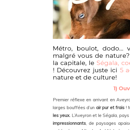
Métro, boulot, dodo… 
malgré vous de nature?
la capitale, le
Ségala, co
! Découvrez juste ici
5 a
nature et de culture!
1) Ouv
Premier réflexe en arrivant en Aveyr
larges bouffées d’un
air pur et frais
! 
les yeux.
L’Aveyron et le Ségala, pays
impressionnants
, de paysages apaisa