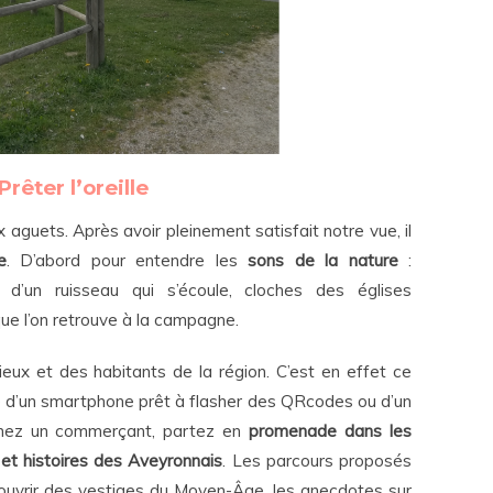
Prêter l’oreille
 aguets. Après avoir pleinement satisfait notre vue, il
e
. D’abord pour entendre les
sons de la nature
:
d’un ruisseau qui s’écoule, cloches des églises
ue l’on retrouve à la campagne.
 lieux et des habitants de la région. C’est en effet ce
 d’un smartphone prêt à flasher des QRcodes ou d’un
chez un commerçant, partez en
promenade dans les
 et histoires des Aveyronnais
. Les parcours proposés
uvrir des vestiges du Moyen-Âge, les anecdotes sur