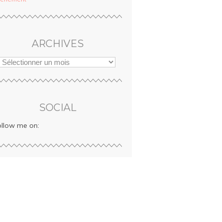
ARCHIVES
SOCIAL
ollow me on: