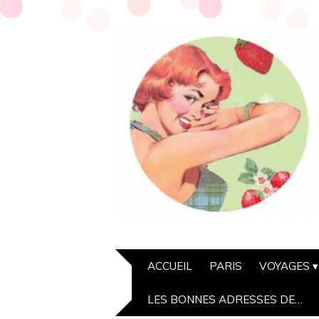
ACCUEIL
PARIS
VOYAGES
LES BONNES ADRESSES DE…