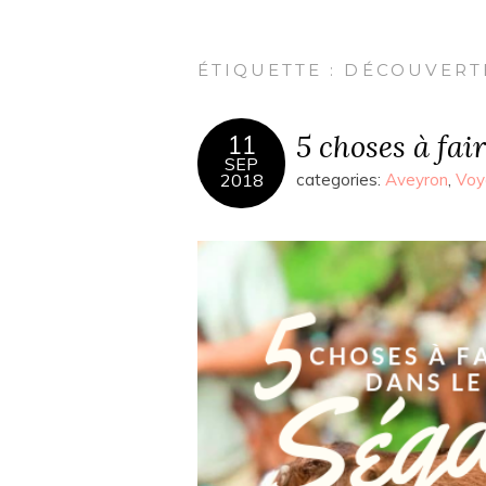
ÉTIQUETTE :
DÉCOUVERT
5 choses à fai
11
SEP
2018
categories:
Aveyron
,
Voy