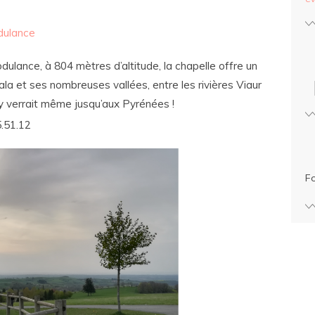
dulance
lance, à 804 mètres d’altitude, la chapelle offre un
la et ses nombreuses vallées, entre les rivières Viaur
 y verrait même jusqu’aux Pyrénées !
5.51.12
F