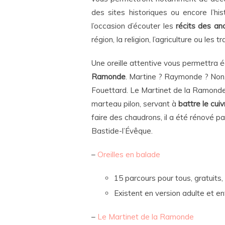
des sites historiques ou encore l’his
l’occasion d’écouter les
récits des an
région, la religion, l’agriculture ou les t
Une oreille attentive vous permettra 
Ramonde
. Martine ? Raymonde ? Non, 
Fouettard. Le Martinet de la Ramonde 
marteau pilon, servant à
battre le cuiv
faire des chaudrons, il a été rénové p
Bastide-l’Évêque.
–
Oreilles en balade
15 parcours pour tous, gratuits
Existent en version adulte et e
–
Le Martinet de la Ramonde