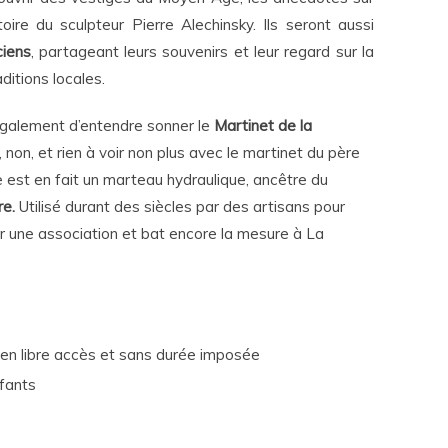
toire du sculpteur Pierre Alechinsky. Ils seront aussi
ciens
, partageant leurs souvenirs et leur regard sur la
raditions locales.
également d’entendre sonner le
Martinet de la
non, et rien à voir non plus avec le martinet du père
est en fait un marteau hydraulique, ancêtre du
re.
Utilisé durant des siècles par des artisans pour
ar une association et bat encore la mesure à La
, en libre accès et sans durée imposée
nfants