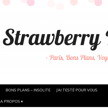
BONS PLANS – INSOLITE
J’AI TESTÉ POUR VOUS
A PROPOS