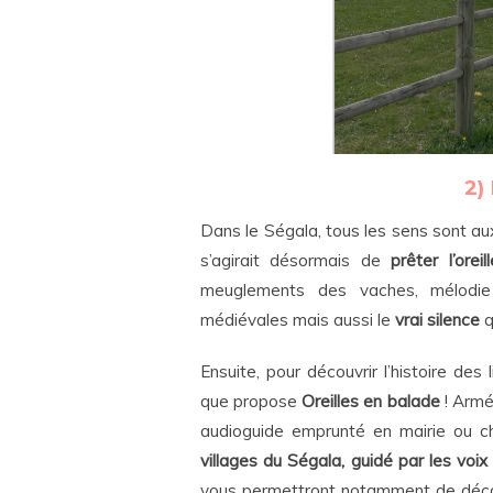
2) 
Dans le Ségala, tous les sens sont aux
s’agirait désormais de
prêter l’oreill
meuglements des vaches, mélodie 
médiévales mais aussi le
vrai silence
q
Ensuite, pour découvrir l’histoire des
que propose
Oreilles en balade
! Armé
audioguide emprunté en mairie ou 
villages du Ségala, guidé par les voix
vous permettront notamment de déco