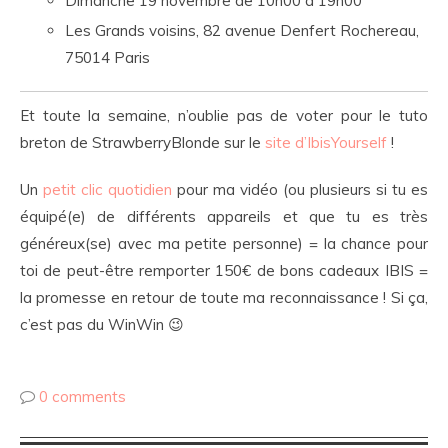
Dimanche 19 novembre de 10h00 à 19h00
Les Grands voisins, 82 avenue Denfert Rochereau,
75014 Paris
Et toute la semaine, n’oublie pas de voter pour le tuto
breton de StrawberryBlonde sur le
site d’IbisYourself
!
Un
petit clic quotidien
pour ma vidéo (ou plusieurs si tu es
équipé(e) de différents appareils et que tu es très
généreux(se) avec ma petite personne) = la chance pour
toi de peut-être remporter 150€ de bons cadeaux IBIS =
la promesse en retour de toute ma reconnaissance ! Si ça,
c’est pas du WinWin 😉
0 comments