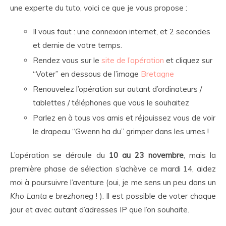
une experte du tuto, voici ce que je vous propose :
Il vous faut : une connexion internet, et 2 secondes
et demie de votre temps.
Rendez vous sur le
site de l’opération
et cliquez sur
“Voter” en dessous de l’image
Bretagne
Renouvelez l’opération sur autant d’ordinateurs /
tablettes / téléphones que vous le souhaitez
Parlez en à tous vos amis et réjouissez vous de voir
le drapeau “Gwenn ha du” grimper dans les urnes !
L’opération se déroule du
10 au 23 novembre
, mais la
première phase de sélection s’achève ce mardi 14, aidez
moi à poursuivre l’aventure (oui, je me sens un peu dans un
Kho Lanta e brezhoneg
! ). Il est possible de voter chaque
jour et avec autant d’adresses IP que l’on souhaite.