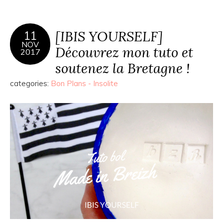
[IBIS YOURSELF]
11
NOV
Découvrez mon tuto et
2017
soutenez la Bretagne !
categories:
Bon Plans - Insolite