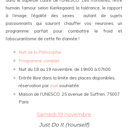
dans le superbe cadre de l’UNESCO. Les frontières, l’être
humain, l’amour selon Kierkegaard, la tolérance, le rapport
à l’image, l’égalité des sexes : autant de sujets
passionnants qui sauront chauffer vos neurones, un
programme parfait pour combattre le froid et
l’obscurantisme de cette fin d’année !
Nuit de la Philosophie
Programme complet
Nuit du 18 au 19 novembre, de 19h00 à 07h00.
Entrée libre dans la limite des places disponibles,
réservation par
mail
souhaitée.
Maison de l’UNESCO, 25 avenue de Suffren, 75007
Paris
Samedi 19 novembre
Just Do It (Yourself)