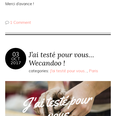
Merci d’avance !
1 Comment
J’ai testé pour vous…
03
OCT
Wecandoo !
2017
categories:
J'ai testé pour vous...
,
Paris