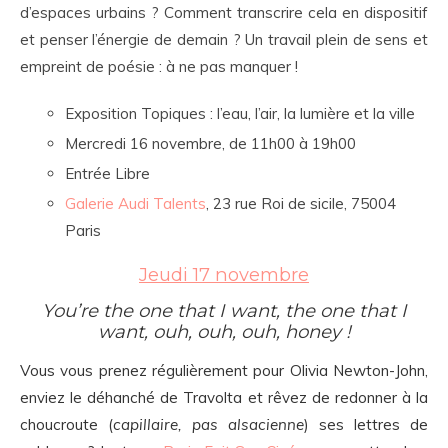
d’espaces urbains ? Comment transcrire cela en dispositif
et penser l’énergie de demain ? Un travail plein de sens et
empreint de poésie : à ne pas manquer !
Exposition Topiques : l’eau, l’air, la lumière et la ville
Mercredi 16 novembre, de 11h00 à 19h00
Entrée Libre
Galerie Audi Talents
, 23 rue Roi de sicile, 75004
Paris
Jeudi 17 novembre
You’re the one that I want, the one that I
want,
ouh, ouh, ouh, honey !
Vous vous prenez régulièrement pour Olivia Newton-John,
enviez le déhanché de Travolta et rêvez de redonner à la
choucroute (
capillaire, pas alsacienne
) ses lettres de