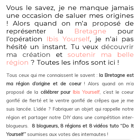
Vous le savez, je ne manque jamais
une occasion de saluer mes origines
! Alors quand on m’a proposé de
représenter la
Bretagne
pour
l’opération
Ibis Yourself
, je n’ai pas
hésité un instant. Tu veux
découvrir
ma création
et
soutenir ma belle
région
? Toutes les infos sont ici !
Tous ceux qui me connaissent le savent :
la Bretagne est
ma région d’origine et de coeur
! Alors quand on m’a
proposé de la
célébrer pour
Ibis Yourself
, c’est le coeur
gonflé de fierté et le ventre gonflé de crêpes que je me
suis lancée. L’idée ? Fabriquer un objet qui rappelle notre
région et partager notre DIY dans une compétition inter-
blogueurs.
8 blogueurs, 8 régions et 8 vidéos tuto “Do It
Yourself”
soumises aux votes des internautes !