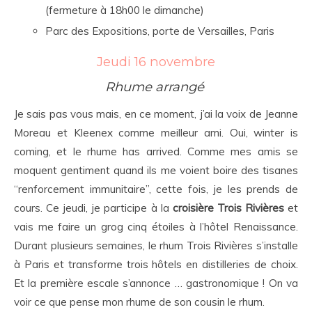
(fermeture à 18h00 le dimanche)
Parc des Expositions, porte de Versailles, Paris
Jeudi 16 novembre
Rhume arrangé
Je sais pas vous mais, en ce moment, j’ai la voix de Jeanne
Moreau et Kleenex comme meilleur ami. Oui, winter is
coming, et le rhume has arrived. Comme mes amis se
moquent gentiment quand ils me voient boire des tisanes
“renforcement immunitaire”, cette fois, je les prends de
cours. Ce jeudi, je participe à la
croisière Trois Rivières
et
vais me faire un grog cinq étoiles à l’hôtel Renaissance.
Durant plusieurs semaines, le rhum Trois Rivières s’installe
à Paris et transforme trois hôtels en distilleries de choix.
Et la première escale s’annonce … gastronomique ! On va
voir ce que pense mon rhume de son cousin le rhum.