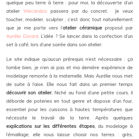
quelque peu terre à terre : pour moi, la découverte d’un
atelier
Wecandoo
passera par du concret. Je veux
toucher, modeler, sculpter ; c’est donc tout naturellement
que je me porte vers l’
atelier céramique
proposé par
Aurélie Dorard
. L’idée ? Se lancer dans la confection d’un
set à café, lors d’une soirée dans son atelier.
Le site indique qu’aucun prérequis n’est nécessaire : ça
tombe bien, je n’en ai pas et ma dernière expérience de
modelage remonte à la maternelle. Mais Aurélie nous met
de suite à l’aise. Elle nous fait dans un premier temps
découvrir son atelier.
Niché au fond d’une petite cours, il
déborde de poteries en tout genre et dispose d’un four,
essentiel pour les cuissons à hautes températures que
nécessite le travail de la terre. Après quelques
explications sur les différentes étapes
, du modelage à
l’émaillage, elle nous laisse choisir nos terres : grès,