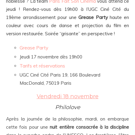
noblesse ? La team
Paris Fait Son Cinéma
vous attend ce
jeudi ! Rendez-vous dès 19h00 à l’UGC Ciné Cité du
19ème arrondissement pour une
Grease Party
haute en
couleur avec cours de danse et projection du film en
version restaurée. Soirée “grisante” en perspective !
Grease Party
Jeudi 17 novembre dès 19h00
Tarifs et réservations
UGC Ciné Cité Paris 19, 166 Boulevard
MacDonald, 75019 Paris
Vendredi 18 novembre
Philolove
Après la journée de la philosophie, mardi, on embarque
cette fois pour une
nuit entière consacrée à la discipline