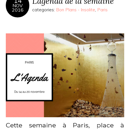
L’agenda de la semaine
14
NOV
2016
categories:
Bon Plans - Insolite
,
Paris
Cette semaine à Paris, place à