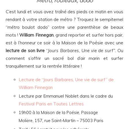
Métro, rouleaux, dodo
C’est lundi et vous avez traîné des pieds ce matin en vous
rendant à votre station de métro ? Troquez le sempiternel
“métro boulot dodo” contre une parenthèse de beaux
mots !
William Finnegan
, grand reporter et surfer hors pair,
est à l’honneur ce soir à la Maison de la Poésie avec une
lecture de son livre
“
Jours Barbares, Une vie de surf”.
Ou
comment s’offrir un sacré bol d’air marin et surfer
tranquillement sur la rentrée littéraire !
Lecture de “Jours Barbares, Une vie de surf” de
William Finnegan
Lecture par Emmanuel Noblet dans le cadre du
Festival Paris en Toutes Lettres
19h00 à la Maison de la Poésie, Passage
Moliėre, 157, rue Saint-Martin – 75003 Paris