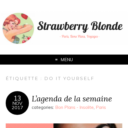
MENU
ÉTIQUETTE :
DO IT YOURSELF
L’agenda de la semaine
13
NOV
2017
categories:
Bon Plans - Insolite
,
Paris