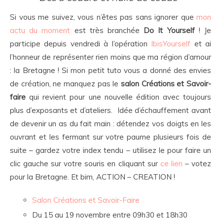
Si vous me suivez, vous n’êtes pas sans ignorer que
mon
actu du moment
est très branchée
Do It Yourself
! Je
participe depuis vendredi à l’opération
IbisYourself
et ai
l’honneur de représenter rien moins que ma région d’amour
: la Bretagne ! Si mon petit tuto vous a donné des envies
de création, ne manquez pas le
salon Créations et Savoir-
faire
qui revient pour une nouvelle édition avec toujours
plus d’exposants et d’ateliers. Idée d’échauffement avant
de devenir un as du fait main : détendez vos doigts en les
ouvrant et les fermant sur votre paume plusieurs fois de
suite – gardez votre index tendu – utilisez le pour faire un
clic gauche sur votre souris en cliquant sur
ce lien
– votez
pour la Bretagne. Et bim, ACTION – CREATION !
Salon Créations et Savoir-Faire
Du 15 au 19 novembre entre 09h30 et 18h30