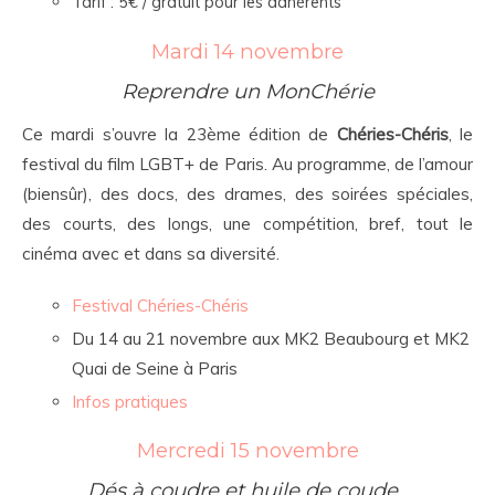
Tarif : 5€ / gratuit pour les adhérents
Mardi 14 novembre
Reprendre un MonChérie
Ce mardi s’ouvre la 23ème édition de
Chéries-Chéris
, le
festival du film LGBT+ de Paris. Au programme, de l’amour
(biensûr), des docs, des drames, des soirées spéciales,
des courts, des longs, une compétition, bref, tout le
cinéma avec et dans sa diversité.
Festival Chéries-Chéris
Du 14 au 21 novembre aux MK2 Beaubourg et MK2
Quai de Seine à Paris
Infos pratiques
Mercredi 15 novembre
Dés à coudre et huile de coude