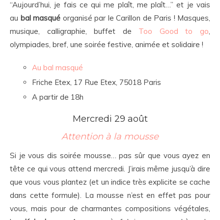
“Aujourd’hui, je fais ce qui me plaît, me plaît…” et je vais
au
bal masqué
organisé par le Carillon de Paris ! Masques,
musique, calligraphie, buffet de
Too Good to go
,
olympiades, bref, une soirée festive, animée et solidaire !
Au bal masqué
Friche Etex, 17 Rue Etex, 75018 Paris
A partir de 18h
Mercredi 29 août
Attention à la mousse
Si je vous dis soirée mousse… pas sûr que vous ayez en
tête ce qui vous attend mercredi. J’irais même jusqu’à dire
que vous vous plantez (et un indice très explicite se cache
dans cette formule). La mousse n’est en effet pas pour
vous, mais pour de charmantes compositions végétales,