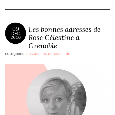
Les bonnes adresses de
09
DÉC
Rose Célestine à
2016
Grenoble
categories:
Les bonnes adresses de...