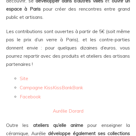
découvrir, se
développer dans d’autres villes
et
ouvrir un
espace à Paris
pour créer des rencontres entre grand
public et artisans.
Les contributions sont ouvertes à partir de 5€ (soit même
pas le prix d’un verre à Paris), et les contre-parties
donnent envie : pour quelques dizaines d’euros, vous
pourrez repartir avec des produits et ateliers des artisans
partenaires !
Site
Campagne KissKissBankBank
Facebook
Aurélie Dorard
Outre les
ateliers qu’elle anime
pour enseigner la
céramique, Aurélie
développe également ses collections