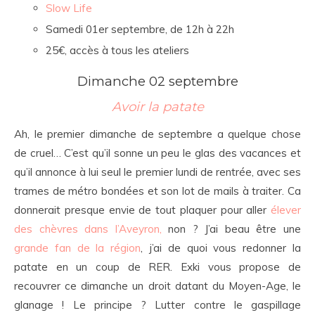
Slow Life
Samedi 01er septembre, de 12h à 22h
25€, accès à tous les ateliers
Dimanche 02 septembre
Avoir la patate
Ah, le premier dimanche de septembre a quelque chose
de cruel… C’est qu’il sonne un peu le glas des vacances et
qu’il annonce à lui seul le premier lundi de rentrée, avec ses
trames de métro bondées et son lot de mails à traiter. Ca
donnerait presque envie de tout plaquer pour aller
élever
des chèvres dans l’Aveyron,
non ? J’ai beau être une
grande fan de la région
, j’ai de quoi vous redonner la
patate en un coup de RER. Exki vous propose de
recouvrer ce dimanche un droit datant du Moyen-Age, le
glanage ! Le principe ? Lutter contre le gaspillage