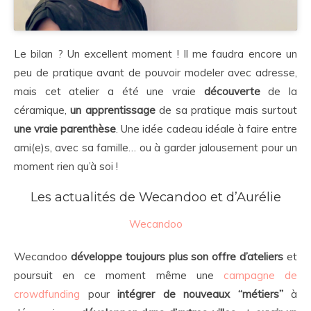
Le bilan ? Un excellent moment ! Il me faudra encore un
peu de pratique avant de pouvoir modeler avec adresse,
mais cet atelier a été une vraie
découverte
de la
céramique,
un apprentissage
de sa pratique mais surtout
une vraie parenthèse
. Une idée cadeau idéale à faire entre
ami(e)s, avec sa famille… ou à garder jalousement pour un
moment rien qu’à soi !
Les actualités de Wecandoo et d’Aurélie
Wecandoo
Wecandoo
développe toujours plus son offre d’ateliers
et
poursuit en ce moment même une
campagne de
crowdfunding
pour
intégrer de nouveaux “métiers”
à