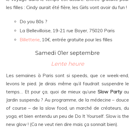
les filles : Cindy aurait été fière, les Girls vont avoir du fun !
Do you 80s ?
La Bellevilloise, 19-21 rue Boyer, 75020 Paris
Billetterie
, 10€, entrée gratuite pour les filles
Samedi 01er septembre
Lente heure
Les semaines à Paris sont si speeds, que ce week-end,
levons le pied. Je dirais même qu’il faudrait suspendre le
temps… Et pour ça, quoi de mieux qu’une
Slow Party
au
Jardin suspendu ? Au programme, de la médecine – douce
of course – de la slow food, un marché de créateurs, du
yoga, et bien entendu un peu de Do It Yourself. Slow is the
new glow ! (Ca ne veut rien dire mais ça sonnait bien).