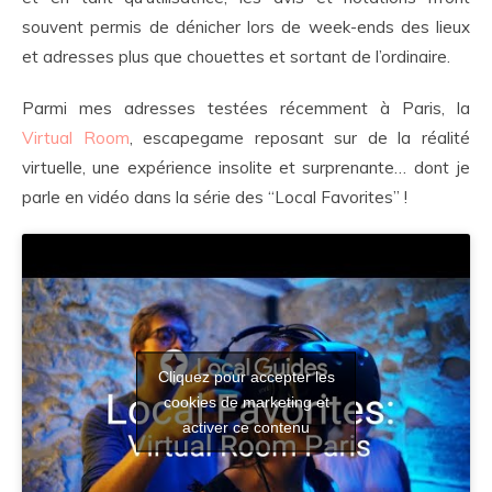
souvent permis de dénicher lors de week-ends des lieux
et adresses plus que chouettes et sortant de l’ordinaire.
Parmi mes adresses testées récemment à Paris, la
Virtual Room
, escapegame reposant sur de la réalité
virtuelle, une expérience insolite et surprenante… dont je
parle en vidéo dans la série des “Local Favorites” !
Cliquez pour accepter les
cookies de marketing et
activer ce contenu