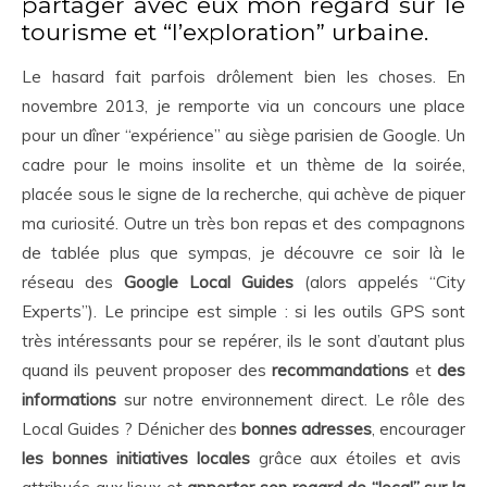
partager avec eux mon regard sur le
tourisme et “l’exploration” urbaine.
Le hasard fait parfois drôlement bien les choses. En
novembre 2013, je remporte via un concours une place
pour un dîner “expérience” au siège parisien de Google. Un
cadre pour le moins insolite et un thème de la soirée,
placée sous le signe de la recherche, qui achève de piquer
ma curiosité. Outre un très bon repas et des compagnons
de tablée plus que sympas, je découvre ce soir là le
réseau des
Google Local Guides
(alors appelés “City
Experts”). Le principe est simple : si les outils GPS sont
très intéressants pour se repérer, ils le sont d’autant plus
quand ils peuvent proposer des
recommandations
et
des
informations
sur notre environnement direct. Le rôle des
Local Guides ? Dénicher des
bonnes adresses
, encourager
les bonnes initiatives locales
grâce aux étoiles et avis