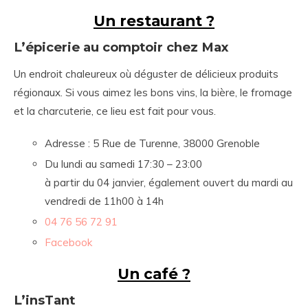
Un restaurant ?
L’épicerie au comptoir chez Max
Un endroit chaleureux où déguster de délicieux produits
régionaux. Si vous aimez les bons vins, la bière, le fromage
et la charcuterie, ce lieu est fait pour vous.
Adresse :
5 Rue de Turenne, 38000 Grenoble
Du lundi au samedi 17:30 – 23:00
à partir du 04 janvier, également ouvert du mardi au
vendredi de 11h00 à 14h
04 76 56 72 91
Facebook
Un café ?
L’insTant