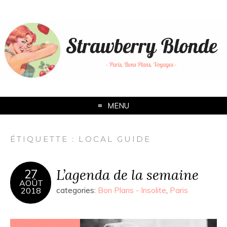
MENU
ÉTIQUETTE :
LOCAL GUIDE
L’agenda de la semaine
27
AOÛT
2018
categories:
Bon Plans - Insolite
,
Paris