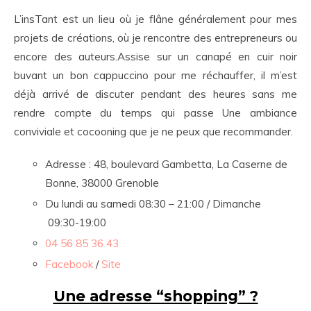
L’insTant est un lieu où je flâne généralement pour mes
projets de créations, où je rencontre des entrepreneurs ou
encore des auteurs.Assise sur un canapé en cuir noir
buvant un bon cappuccino pour me réchauffer, il m’est
déjà arrivé de discuter pendant des heures sans me
rendre compte du temps qui passe Une ambiance
conviviale et cocooning que je ne peux que recommander.
Adresse : 48, boulevard Gambetta, La Caserne de
Bonne, 38000 Grenoble
Du lundi au samedi 08:30 – 21:00 / Dimanche
09:30-19:00
04 56 85 36 43
Facebook
/
Site
Une adresse “shopping” ?