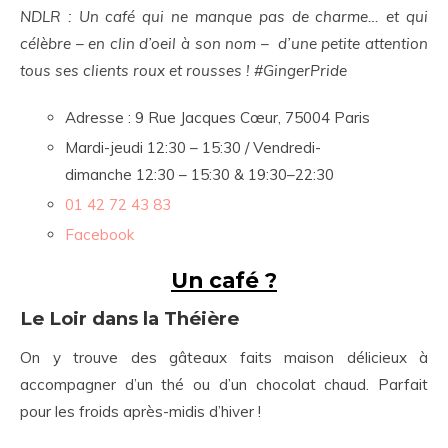
NDLR : Un café qui ne manque pas de charme… et qui
célèbre – en clin d’oeil à son nom – d’une petite attention
tous ses clients roux et rousses ! #GingerPride
Adresse : 9 Rue Jacques Cœur, 75004 Paris
Mardi-jeudi 12:30 – 15:30 / Vendredi-
dimanche 12:30 – 15:30 & 19:30–22:30
01 42 72 43 83
Facebook
Un café ?
Le Loir dans la Théière
On y trouve des gâteaux faits maison délicieux à
accompagner d’un thé ou d’un chocolat chaud. Parfait
pour les froids après-midis d’hiver !