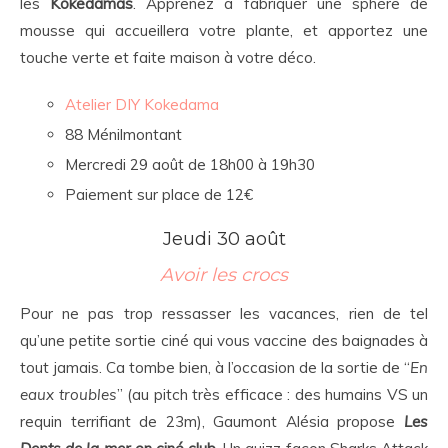
les
Kokedamas
. Apprenez à fabriquer une sphère de
mousse qui accueillera votre plante, et apportez une
touche verte et faite maison à votre déco.
Atelier DIY Kokedama
88 Ménilmontant
Mercredi 29 août de 18h00 à 19h30
Paiement sur place de 12€
Jeudi 30 août
Avoir les crocs
Pour ne pas trop ressasser les vacances, rien de tel
qu’une petite sortie ciné qui vous vaccine des baignades à
tout jamais. Ca tombe bien, à l’occasion de la sortie de “
En
eaux troubles
” (au pitch très efficace : des humains VS un
requin terrifiant de 23m), Gaumont Alésia propose
Les