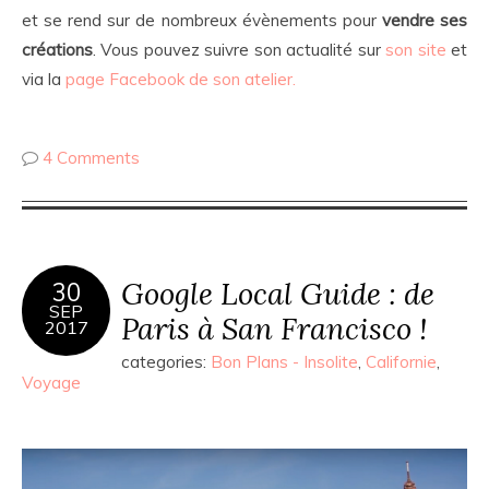
et se rend sur de nombreux évènements pour
vendre ses
créations
. Vous pouvez suivre son actualité sur
son site
et
via la
page Facebook de son atelier.
4 Comments
Google Local Guide : de
30
SEP
Paris à San Francisco !
2017
categories:
Bon Plans - Insolite
,
Californie
,
Voyage