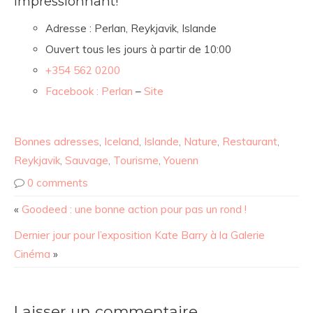
Impressionnant!
Adresse :
Perlan, Reykjavik, Islande
Ouvert tous les jours à partir de 10:00
+354 562 0200
Facebook : Perlan
–
Site
Bonnes adresses
,
Iceland
,
Islande
,
Nature
,
Restaurant
,
Reykjavik
,
Sauvage
,
Tourisme
,
Youenn
0 comments
«
Goodeed : une bonne action pour pas un rond !
Dernier jour pour l’exposition Kate Barry à la Galerie
Cinéma
»
Laisser un commentaire