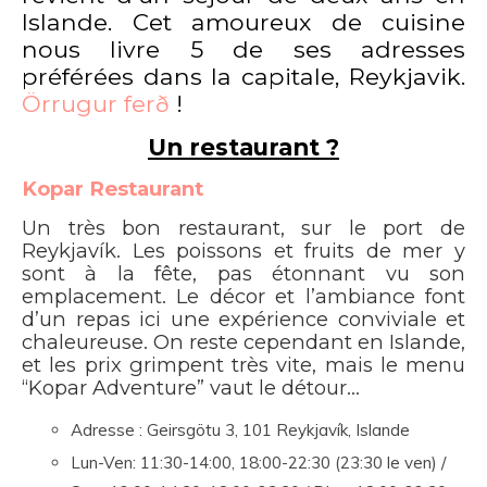
Islande. Cet amoureux de cuisine
nous livre 5 de ses adresses
préférées dans la capitale, Reykjavik.
Örrugur ferð
!
Un restaurant ?
Kopar Restaurant
Un très bon restaurant, sur le port de
Reykjavík. Les poissons et fruits de mer y
sont à la fête, pas étonnant vu son
emplacement. Le décor et l’ambiance font
d’un repas ici une expérience conviviale et
chaleureuse. On reste cependant en Islande,
et les prix grimpent très vite, mais le menu
“Kopar Adventure” vaut le détour…
Adresse : Geirsgötu 3, 101 Reykjavík, Islande
Lun-Ven: 11
:30-14:00
,
18:00-22:30 (23:30 le ven) /