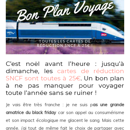
C’est noël avant l’heure : jusqu’à
dimanche, les
cartes de réduction
SNCF sont toutes à 25€
. Un bon plan
à ne pas manquer pour voyager
toute l’année sans se ruiner !
Je vais être très franche : je ne suis p
as une grande
amatrice du black friday
car son appel au consumérisme
et son impact écologique me glacent le sang. Mais cette
année, j’ai tout de même fait le choix de partager avec