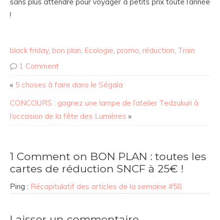
sans plus attendre pour voyager à petits prix toute l’année
!
black friday
,
bon plan
,
Ecologie
,
promo
,
réduction
,
Train
1 Comment
«
5 choses à faire dans le Ségala
CONCOURS : gagnez une lampe de l’atelier Tedzukuri à
l’occasion de la fête des Lumières
»
1 Comment on BON PLAN : toutes les
cartes de réduction SNCF à 25€ !
Ping :
Récapitulatif des articles de la semaine #58
Laisser un commentaire