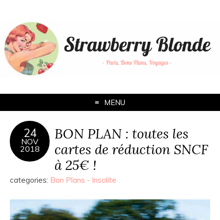
MENU
BON PLAN : toutes les
24
NOV
cartes de réduction SNCF
2018
à 25€ !
categories:
Bon Plans - Insolite