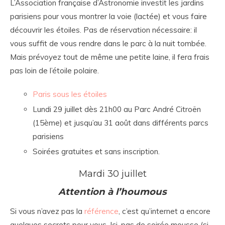
L’Association française d’Astronomie investit les jardins
parisiens pour vous montrer la voie (lactée) et vous faire
découvrir les étoiles. Pas de réservation nécessaire: il
vous suffit de vous rendre dans le parc à la nuit tombée.
Mais prévoyez tout de même une petite laine, il fera frais
pas loin de l’étoile polaire.
Paris sous les étoiles
Lundi 29 juillet dès 21h00 au Parc André Citroën
(15ème) et jusqu’au 31 août dans différents parcs
parisiens
Soirées gratuites et sans inscription.
Mardi 30 juillet
Attention à l’houmous
Si vous n’avez pas la
référence
, c’est qu’internet a encore
quelques secrets pour vous. Ici, pas de soirée mousse (si