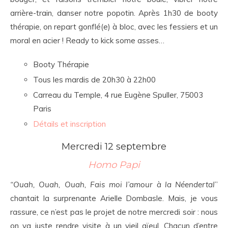
arrière-train, danser notre popotin. Après 1h30 de booty
thérapie, on repart gonflé(e) à bloc, avec les fessiers et un
moral en acier ! Ready to kick some asses…
Booty Thérapie
Tous les mardis de 20h30 à 22h00
Carreau du Temple, 4 rue Eugène Spuller, 75003
Paris
Détails et inscription
Mercredi 12 septembre
Homo Papi
“Ouah, Ouah, Ouah, Fais moi l’amour à la Néendertal
”
chantait la surprenante Arielle Dombasle. Mais, je vous
rassure, ce n’est pas le projet de notre mercredi soir : nous
on va juste rendre visite à un vieil aïeul. Chacun d’entre