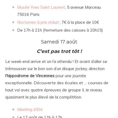
Musée Yves Saint Laurent
, 5 avenue Marceau
75016 Paris
Nocturnes à prix réduit
: 7€ à la place de 10€
De 17h à 21h (fermeture des caisses à 20h15)
Samedi 17 août
C’est pas trot tôt !
Le week-end arrive et on l’a attendu ! Et avant d’aller se
trémousser sur le bon son d’un disque jockey, direction
l’hippodrome de Vincennes
pour une journée
exceptionnelle. Découverte des écuries et … courses de
haut vol avec quatre épreuves de groupe II, le niveau
quasiment le plus élevé de la compétition.
Meeting d’Eté
Le 17 août de 12h à 17h