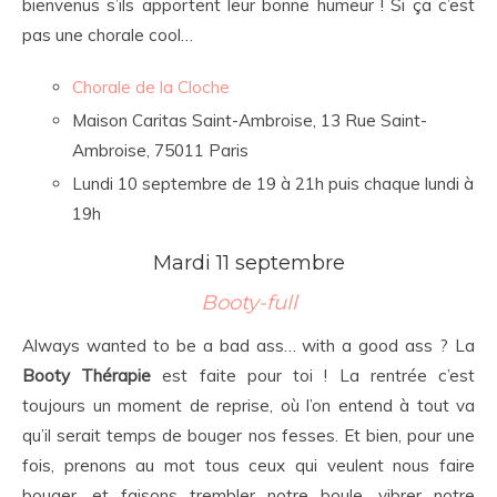
bienvenus s’ils apportent leur bonne humeur ! Si ça c’est
pas une chorale cool…
Chorale de la Cloche
Maison Caritas Saint-Ambroise, 13 Rue Saint-
Ambroise, 75011 Paris
Lundi 10 septembre de 19 à 21h puis chaque lundi à
19h
Mardi 11 septembre
Booty-full
Always wanted to be a bad ass… with a good ass ? La
Booty Thérapie
est faite pour toi ! La rentrée c’est
toujours un moment de reprise, où l’on entend à tout va
qu’il serait temps de bouger nos fesses. Et bien, pour une
fois, prenons au mot tous ceux qui veulent nous faire
bouger, et faisons trembler notre boule, vibrer notre