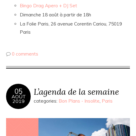
Bingo Drag Apero + DJ Set
Dimanche 18 août à partir de 18h
La Folie Paris, 26 avenue Corentin Cariou, 75019
Paris
0 comments
L’agenda de la semaine
05
AOÛT
2019
categories:
Bon Plans - Insolite
,
Paris