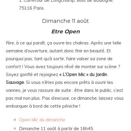
1, Carrefour de Longchamp, Bois de Boulogne,
75116 Paris
Dimanche 11 août
Etre Open
Rire, à ce qui paraît, ça ouvre les chakras. Après une telle
semaine d’ouverture, autant donc finir en beauté. Et
pourquoi pas, tant qu’à sortir, faire valser sa zone de
confort ! Vous avez toujours rêvé de monter sur scène ?
Soyez gonflé et rejoignez
«
L’Open Mic » du Jardin
Sauvage
. Si vous n’êtes pas encore prêts à ouvrir les
vannes, je vous rassure de suite : être dans le public, c’est
pas mal non plus. Pas d’excuse, ce dimanche, laissez vous
embarquer à bord de cette péniche !
Open Mic du dimanche
Dimanche 11 août à partir de 16h45