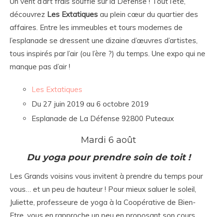
Un vent d’art frais souffle sur la Défense ! Tout l’été,
découvrez
Les Extatiques
au plein cœur du quartier des
affaires. Entre les immeubles et tours modernes de
l’esplanade se dressent une dizaine d’œuvres d’artistes,
tous inspirés par l’air (ou l’ère ?) du temps. Une expo qui ne
manque pas d’air !
Les Extatiques
Du 27 juin 2019 au 6 octobre 2019
Esplanade de La Défense 92800 Puteaux
Mardi 6 août
Du yoga pour prendre soin de toit !
Les Grands voisins vous invitent à prendre du temps pour
vous… et un peu de hauteur ! Pour mieux saluer le soleil,
Juliette, professeure de yoga à la Coopérative de Bien-
Etre, vous en rapproche un peu en proposant son cours