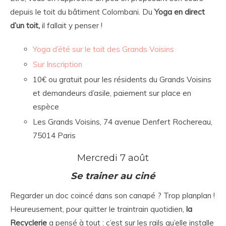
depuis le toit du bâtiment Colombani. Du
Yoga en direct
d’un toit,
il fallait y penser !
Yoga d’été sur le toit des Grands Voisins
Sur Inscription
10€ ou gratuit pour les résidents du Grands Voisins
et demandeurs d’asile, paiement sur place en
espèce
Les Grands Voisins, 74 avenue Denfert Rochereau,
75014 Paris
Mercredi 7 août
Se trainer au ciné
Regarder un doc coincé dans son canapé ? Trop planplan !
Heureusement, pour quitter le traintrain quotidien,
la
Recyclerie
a pensé à tout : c’est sur les rails qu’elle installe