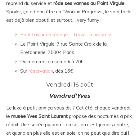
reprend du service et
rôde ses vannes au Point Virgule
.
Spoiler, ça a beau être un “Work in Progress”, le spectacle
est déjà bien abouti et surtout… very funny !
Paul Taylor en rôdage – Travail in progress
Le Point Virgule, 7 rue Sainte Croix de la
Bretonnerie, 75004 Paris
Du mercredi au samedi à 20h
Sur
réservation
, dès 16€
Vendredi 16 août
Vendred’Yves
Le luxe à petit prix ça vous dit ? Cet été, chaque vendredi,
le
musée Yves Saint Laurent
propose des nocturnes à prix
réduit. Une soirée pyjama… en soi, on n’est jamais contre,
et quand en plus elle est en soie, on ne peut que dire oui !