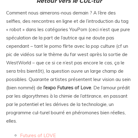
Retour vers le CUL-tur
Comment nous aimerons-nous demain ? A l’ère des
selfies, des rencontres en ligne et de l’introduction du tag
« robot » dans les catégories YouPorn (ceci n’est que pure
spéculation de la part de l’autrice qui ne doute pas
cependant – tant le porno flirte avec la pop culture (cf un
pic de vidéos sur le thème du far west après la sortie de
WestWorld – que ce si ce n’est pas encore le cas, ça le
sera très bientôt), la question ouvre un large champ de
possibles. Quarante artistes présentent leur vision au sein
(bien nommé) de
l’expo Futures of Love
. De l’amour prédit
par les algorythmes à la chimie de l’attirance, en passant
par le potentiel et les dérives de la technologie, un
programme cul-turel bourré en phéromones bien réelles,
elles.
Futures of LOVE