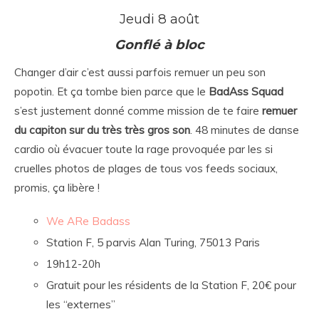
Jeudi 8 août
Gonflé à bloc
Changer d’air c’est aussi parfois remuer un peu son
popotin. Et ça tombe bien parce que le
BadAss Squad
s’est justement donné comme mission de te faire
remuer
du capiton sur du très très gros son
. 48 minutes de danse
cardio où évacuer toute la rage provoquée par les si
cruelles photos de plages de tous vos feeds sociaux,
promis, ça libère !
We ARe Badass
Station F, 5 parvis Alan Turing, 75013 Paris
19h12-20h
Gratuit pour les résidents de la Station F, 20€ pour
les “externes”