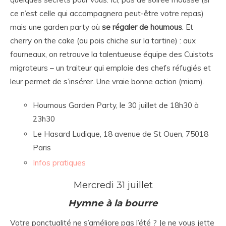
ce n’est celle qui accompagnera peut-être votre repas)
mais une garden party où
se régaler de houmous
. Et
cherry on the cake (ou pois chiche sur la tartine) : aux
fourneaux, on retrouve la talentueuse équipe des Cuistots
migrateurs – un traiteur qui emploie des chefs réfugiés et
leur permet de s’insérer. Une vraie bonne action (miam).
Houmous Garden Party, le 30 juillet de 18h30 à
23h30
Le Hasard Ludique, 18 avenue de St Ouen, 75018
Paris
Infos pratiques
Mercredi 31 juillet
Hymne à la bourre
Votre ponctualité ne s’améliore pas l’été ? Je ne vous jette