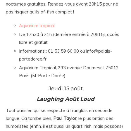
nocturnes gratuites. Rendez-vous avant 20h15 pour ne
pas risquer qu’ils af-fish complet !
Aquarium tropical
De 17h30 à 21h (dernière entrée à 20h15), accès
libre et gratuit
Informations : 01 53 59 60 00 ou info@palais-
portedoree.fr
Aquarium Tropical, 293 avenue Daumesnil 75012
Paris (M. Porte Dorée)
Jeudi 15 août
Laughing Août Loud
Tout parisien qui se respecte a franglais en seconde
langue. Ca tombe bien,
Paul Taylor
, le plus british des
humoristes (enfin, il est aussi un quart irish, mais passons)