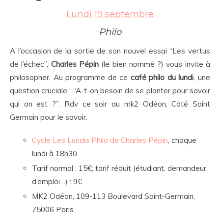
Lundi 19 septembre
Philo
A l’occasion de la sortie de son nouvel essai “Les vertus
de l’échec”,
Charles Pépin
(le bien nommé ?) vous invite à
philosopher. Au programme de ce
café philo du lundi
, une
question cruciale : “A-t-on besoin de se planter pour savoir
qui on est ?”. Rdv ce soir au mk2 Odéon, Côté Saint
Germain pour le savoir.
Cycle Les Lundis Philo de Charles Pépin
, chaque
lundi à 18h30
Tarif normal : 15€; tarif réduit (étudiant, demandeur
d’emploi…) : 9€
MK2 Odéon, 109-113 Boulevard Saint-Germain,
75006 Paris