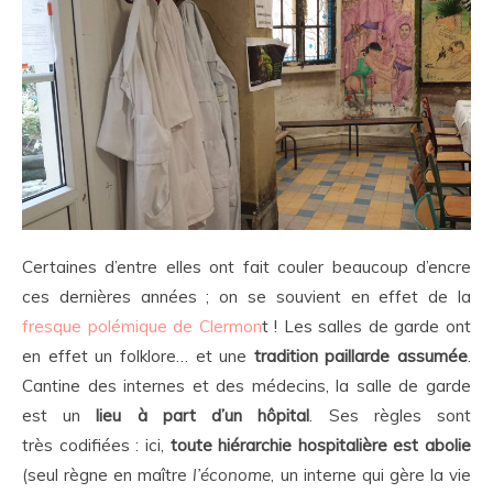
Certaines d’entre elles ont fait couler beaucoup d’encre
ces dernières années ; on se souvient en effet de la
fresque polémique de Clermon
t ! Les salles de garde ont
en effet un folklore… et une
tradition paillarde assumée
.
Cantine des internes et des médecins, la salle de garde
est un
lieu à part d’un hôpital
. Ses règles sont
très codifiées : ici,
toute hiérarchie hospitalière est abolie
(seul règne en maître
l’économe
, un interne qui gère la vie