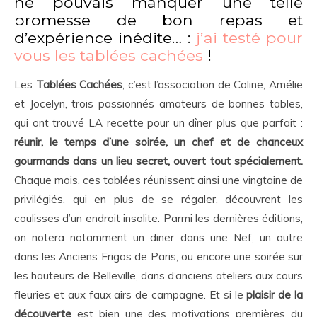
ne pouvais manquer une telle
promesse de bon repas et
d’expérience inédite… :
j’ai testé pour
vous les tablées cachées
!
Les
Tablées Cachées
, c’est l’association de Coline, Amélie
et Jocelyn, trois passionnés amateurs de bonnes tables,
qui ont trouvé LA recette pour un dîner plus que parfait :
réunir, le temps d’une soirée, un chef et de chanceux
gourmands dans un lieu secret, ouvert tout spécialement.
Chaque mois, ces tablées réunissent ainsi une vingtaine de
privilégiés, qui en plus de se régaler, découvrent les
coulisses d’un endroit insolite. Parmi les dernières éditions,
on notera notamment un diner dans une Nef, un autre
dans les Anciens Frigos de Paris, ou encore une soirée sur
les hauteurs de Belleville, dans d’anciens ateliers aux cours
fleuries et aux faux airs de campagne. Et si le
plaisir de la
découverte
est bien une des motivations premières du