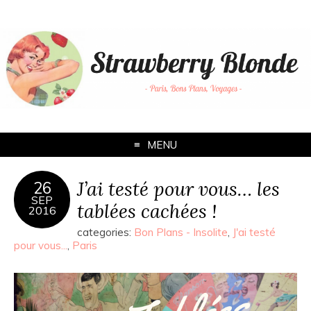
MENU
J’ai testé pour vous… les
26
SEP
tablées cachées !
2016
categories:
Bon Plans - Insolite
,
J'ai testé
pour vous...
,
Paris