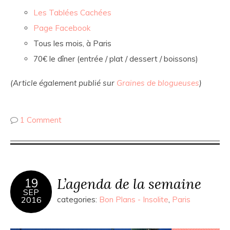
Les Tablées Cachées
Page Facebook
Tous les mois, à Paris
70€ le dîner (entrée / plat / dessert / boissons)
(Article également publié sur
Graines de blogueuses
)
1 Comment
L’agenda de la semaine
19
SEP
2016
categories:
Bon Plans - Insolite
,
Paris