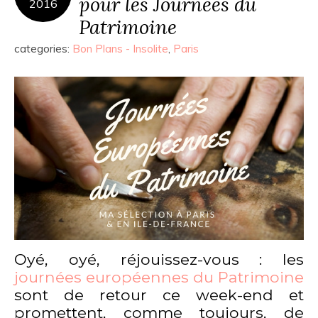
pour les Journées du
2016
Patrimoine
categories:
Bon Plans - Insolite
,
Paris
Oyé, oyé, réjouissez-vous : les
journées européennes du Patrimoine
sont de retour ce week-end et
promettent, comme toujours, de