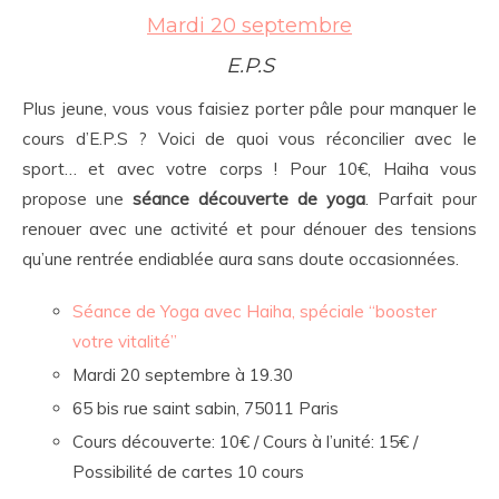
Mardi 20 septembre
E.P.S
Plus jeune, vous vous faisiez porter pâle pour manquer le
cours d’E.P.S ? Voici de quoi vous réconcilier avec le
sport… et avec votre corps ! Pour 10€, Haiha vous
propose une
séance découverte de yoga
. Parfait pour
renouer avec une activité et pour dénouer des tensions
qu’une rentrée endiablée aura sans doute occasionnées.
Séance de Yoga avec Haiha, spéciale “booster
votre vitalité”
Mardi 20 septembre à 19.30
65 bis rue saint sabin, 75011 Paris
Cours découverte: 10€ / Cours à l’unité: 15€ /
Possibilité de cartes 10 cours