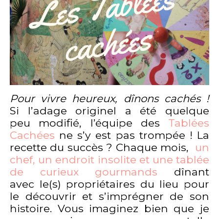
Pour vivre heureux, dînons cachés !
Si l’adage originel a été quelque
peu modifié, l’équipe des
Tablées
Cachées
ne s’y est pas trompée ! La
recette du succès ? Chaque mois,
un
chef, un endroit insolite et une tablée
de curieux gourmands
dînant
avec le(s) propriétaires du lieu pour
le découvrir et s’imprégner de son
histoire. Vous imaginez bien que je