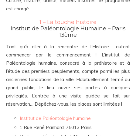
Culture, histoire, danse, métiers insolites, le programme
est chargé.
1 – La touche histoire
Institut de Paléontologie Humaine – Paris
13ème
Tant qu’à aller à la rencontre de l’Histoire… autant
commencer par le commencement ! L’institut de
Paléontologie humaine, consacré à la préhistoire et à
l’étude des premiers peuplements, compte parmi les plus
anciennes fondations de la ville. Habituellement fermé au
grand public, le lieu ouvre ses portes à quelques
privilégiés. L’entrée à une visite guidée se fait sur
réservation… Dépêchez-vous, les places sont limitées !
Institut de Paléontologie humaine
1 Rue René Panhard, 75013 Paris