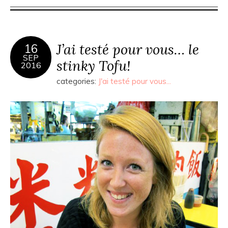
J’ai testé pour vous… le
16
SEP
stinky Tofu!
2016
categories:
J'ai testé pour vous...