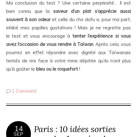
Ma conclusion du test ? Une certaine perplexité… Il est
bien connu que la
saveur d’un plat s’apprécie aussi
souvent à son odeur
et celle du cho dofu a, pour ma part,
inhibé mes papilles gustatives ! Mais je ne regrette pas
le test et vous encourage à
tenter l’expérience si vous
avez l’occasion de vous rendre à Taïwan
. Après cela, vous
pourrez en effet répondre avec dignité aux Taïwanais
tentés de rire face à votre mine dépitée qu’ils n’ont plus
qu’à goûter le
bleu ou le roquefort
!
1 Comment
Paris : 10 idées sorties
14
SEP