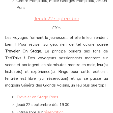
Centre Pompidou, Place Georges Pompidou, 75004
Paris
Jeudi 22 septembre
Géo
Les voyages forment la jeunesse… et elle le leur rendent
bien ! Pour réviser sa géo, rien de tel qu’une soirée
Traveler On Stage
. Le principe parlera aux fans de
TedTalks ! Des voyageurs passionnants montent sur
scène et partagent, en six minutes montre en main, leur(s)
histoire(s) et expérience(s). Bingo pour cette édition :
l’entrée est libre (sur réservation) et ça se passe au
magasin Général des Grands Voisins, un lieu plus que top !
Traveler on Stage Paris
Jeudi 22 septembre dès 19.00
Entrée libre sur
réservation