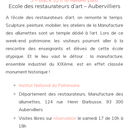
3 – Back to the
future
past
Ecole des restaurateurs d’art – Aubervilliers
A l’école des restaurateurs d’art, on remonte le temps.
Sculpture, peinture, mobilier, les ateliers de la Manufacture
des allumettes sont un temple dédié à l’art. Lors de ce
week-end patrimoine, les visiteurs pourront aller à la
rencontre des enseignants et élèves de cette école
atypique. Et le lieu vaut le détour : la manufacture,
ensemble industriel du XIXème, est en effet classée
monument historique !
Institut National du Patrimoine
Département des restaurateurs, Manufacture des
allumettes, 124 rue Henri Barbusse, 93 300
Aubervilliers
Visites libres sur
réservation
le samedi 17 de 10h à
18h