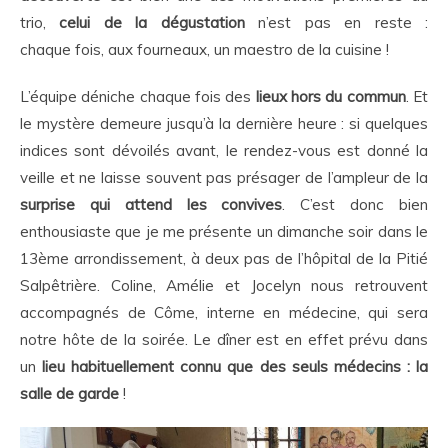
trio,
celui de la dégustation
n’est pas en reste :
chaque fois, aux fourneaux, un maestro de la cuisine !
L’équipe déniche chaque fois des
lieux hors du commun
. Et
le mystère demeure jusqu’à la dernière heure : si quelques
indices sont dévoilés avant, le rendez-vous est donné la
veille et ne laisse souvent pas présager de l’ampleur de la
surprise qui attend les convives
. C’est donc bien
enthousiaste que je me présente un dimanche soir dans le
13ème arrondissement, à deux pas de l’hôpital de la Pitié
Salpêtrière. Coline, Amélie et Jocelyn nous retrouvent
accompagnés de Côme, interne en médecine, qui sera
notre hôte de la soirée. Le dîner est en effet prévu dans
un
lieu habituellement connu que des seuls médecins : la
salle de garde
!