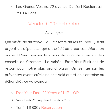
Les Grands Voisins, 72 avenue Denfert Rochereau,
75014 Paris
Vendredi 23 septembre
Musique
Qui dit étude dit travail, qui dit taf te dit les thunes, Qui dit
argent dit dépenses, qui dit crédit dit créance… Alors, on
danse
! Pour évacuer le stress de la rentrée, on suit les
conseils de Stromae ! La soirée
Free Your Funk
est de
retour pour notre plus grand plaisir. On se rue sur les
préventes avant qu’elle ne soit sold out et on s’entraîne au
déhanché : ça va swinger !
Free Your Funk, 30 Years of HIP HOP
Vendredi 23 septembre dès 23.00
Tarif : 16,80€ /
Réservation