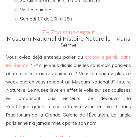
20 Allée de la Danse, 92000 Nanterre
Visites guidées
Samedi 17 de 10h à 18h
7 – Zoo sous-terrain
Museum National d’Histoire Naturelle – Paris
5ème
Vous aviez déjà entendu parler du
crocodile perdu dans
les égouts
? Et si je vous disais que les sous-sols parisiens
abritent bien d’autres animaux ? Vous en saurez plus ce
week-end en vous rendant au Museum National d’Histoire
Naturelle. Le musée lève en effet le voile sur ses coulisses
en proposant aux visiteurs de découvrir la
Zoothèque grâce à une retransmission en direct dans
l’auditorium de la Grande Galerie de l’Évolution. La jungle
parisienne n’a jamais mieux porté son nom !