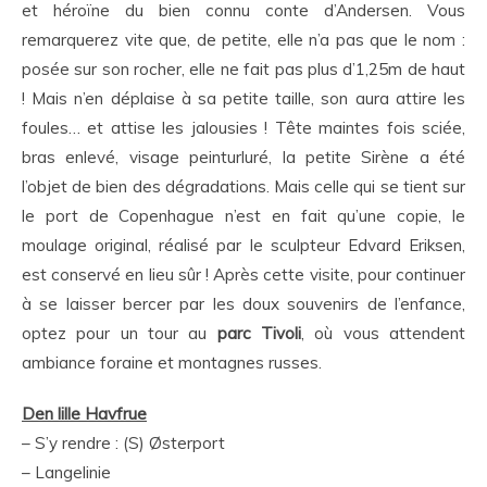
et héroïne du bien connu conte d’Andersen. Vous
remarquerez vite que, de petite, elle n’a pas que le nom :
posée sur son rocher, elle ne fait pas plus d’1,25m de haut
! Mais n’en déplaise à sa petite taille, son aura attire les
foules… et attise les jalousies ! Tête maintes fois sciée,
bras enlevé, visage peinturluré, la petite Sirène a été
l’objet de bien des dégradations. Mais celle qui se tient sur
le port de Copenhague n’est en fait qu’une copie, le
moulage original, réalisé par le sculpteur Edvard Eriksen,
est conservé en lieu sûr ! Après cette visite, pour continuer
à se laisser bercer par les doux souvenirs de l’enfance,
optez pour un tour au
parc Tivoli
, où vous attendent
ambiance foraine et montagnes russes.
Den lille Havfrue
– S’y rendre : (S) Østerport
– Langelinie