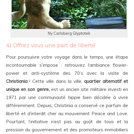
Ny Carlsberg Glyptotek
4) Offrez vous une part de liberté
Pour poursuivre votre voyage dans le temps, une étape
incontournable s’impose : retrouvez l’ambiance flower-
power et anti-système des 70’s avec la visite de
Christiania
! Cette ville dans la ville,
quartier alternatif et
unique en son genre,
est un ancien site militaire investi en
1971 par une communauté hippie bien décidée à vivre
différemment. Depuis, Christinia a conservé ce parfum de
liberté et d’interdit cher au mouvement Peace and Love.
Pourtant, l’initiative n’est pas au goût de tous et la
pression du gouvernement et des promoteurs immobiliers