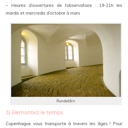
– Heures d’ouvertures de l’observatoire : 19-21h les
mardis et mercredis d’octobre à mars
Rundetårn
3) Remontez le temps
Copenhague vous transporte à travers les âges ! Pour