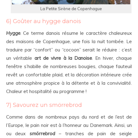
La Petite Sirène de Copenhague
6) Goûter au hygge danois
Hygge
. Ce terme danois résume le caractère chaleureux
des maisons de Copenhague, une fois la nuit tombée. Le
traduire par “confort” ou “cocoon” serait le réduire : c’est
un véritable
art de vivre à la Danoise
. En hiver, chaque
fenêtre s’habille de nombreuses bougies, chaque fauteuil
revêt un confortable plaid, et la décoration intérieure crée
une atmosphère propice à la détente et à la convivialité.
Chaleur et hospitalité au programme !
7) Savourez un smörrebrod
Comme dans de nombreux pays du nord et de l’est de
l’Europe, le pain noir est à l’honneur au Danemark. Ainsi, un
ou deux
smörrebrod
– tranches de pain de seigle