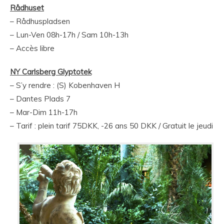
Rådhuset
– Rådhuspladsen
– Lun-Ven 08h-17h / Sam 10h-13h
– Accès libre
NY Carlsberg Glyptotek
– S’y rendre : (S) Kobenhaven H
– Dantes Plads 7
– Mar-Dim 11h-17h
– Tarif : plein tarif 75DKK, -26 ans 50 DKK / Gratuit le jeudi