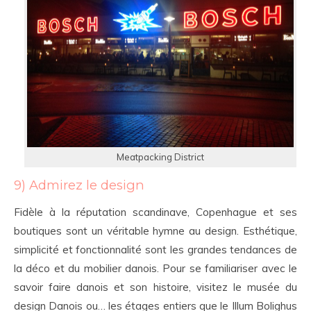
Meatpacking District
9) Admirez le design
Fidèle à la réputation scandinave, Copenhague et ses
boutiques sont un véritable hymne au design. Esthétique,
simplicité et fonctionnalité sont les grandes tendances de
la déco et du mobilier danois. Pour se familiariser avec le
savoir faire danois et son histoire, visitez le musée du
design Danois ou… les étages entiers que le Illum Bolighus