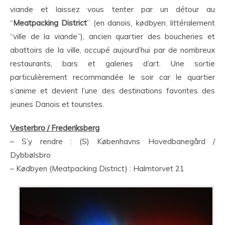
viande et laissez vous tenter par un détour au
“
Meatpacking District
” (en danois,
kødbyen
, littéralement
“ville de la viande”), ancien quartier des boucheries et
abattoirs de la ville, occupé aujourd’hui par de nombreux
restaurants, bars et galeries d’art. Une sortie
particulièrement recommandée le soir car le quartier
s’anime et devient l’une des destinations favorites des
jeunes Danois et touristes.
Vesterbro / Frederiksberg
– S’y rendre : (S) Københavns Hovedbanegård /
Dybbølsbro
– Kødbyen (Meatpacking District) : Halmtorvet 21