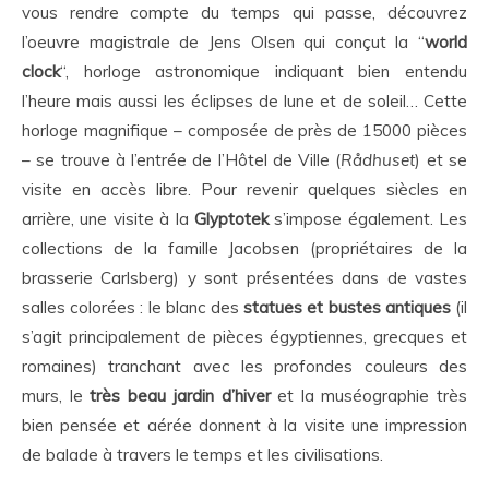
vous rendre compte du temps qui passe, découvrez
l’oeuvre magistrale de Jens Olsen qui conçut la “
world
clock
“, horloge astronomique indiquant bien entendu
l’heure mais aussi les éclipses de lune et de soleil… Cette
horloge magnifique – composée de près de 15000 pièces
– se trouve à l’entrée de l’Hôtel de Ville (
Rådhuset
) et se
visite en accès libre. Pour revenir quelques siècles en
arrière, une visite à la
Glyptotek
s’impose également. Les
collections de la famille Jacobsen (propriétaires de la
brasserie Carlsberg) y sont présentées dans de vastes
salles colorées : le blanc des
statues et bustes antiques
(il
s’agit principalement de pièces égyptiennes, grecques et
romaines) tranchant avec les profondes couleurs des
murs, le
très beau jardin d’hiver
et la muséographie très
bien pensée et aérée donnent à la visite une impression
de balade à travers le temps et les civilisations.