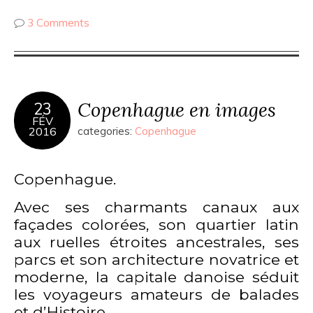
3 Comments
Copenhague en images
23
FÉV
2016
categories:
Copenhague
Copenhague.
Avec ses charmants canaux aux
façades colorées, son quartier latin
aux ruelles étroites ancestrales, ses
parcs et son architecture novatrice et
moderne, la capitale danoise séduit
les voyageurs amateurs de balades
et d’Histoire.