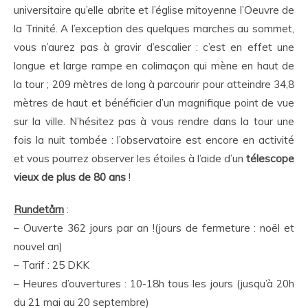
universitaire qu’elle abrite et l’église mitoyenne l’Oeuvre de
la Trinité. A l’exception des quelques marches au sommet,
vous n’aurez pas à gravir d’escalier : c’est en effet une
longue et large rampe en colimaçon qui mène en haut de
la tour ; 209 mètres de long à parcourir pour atteindre 34,8
mètres de haut et bénéficier d’un magnifique point de vue
sur la ville. N’hésitez pas à vous rendre dans la tour une
fois la nuit tombée : l’observatoire est encore en activité
et vous pourrez observer les étoiles à l’aide d’un
télescope
vieux de plus de 80 ans
!
Rundetårn
:
– Ouverte 362 jours par an !(jours de fermeture : noël et
nouvel an)
– Tarif : 25 DKK
– Heures d’ouvertures : 10-18h tous les jours (jusqu’à 20h
du 21 mai au 20 septembre)