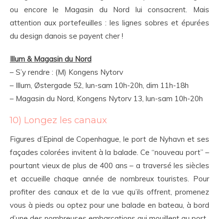
ou encore le Magasin du Nord lui consacrent. Mais
attention aux portefeuilles : les lignes sobres et épurées
du design danois se payent cher !
Illum & Magasin du Nord
– S’y rendre : (M) Kongens Nytorv
– Illum, Østergade 52, lun-sam 10h-20h, dim 11h-18h
– Magasin du Nord, Kongens Nytorv 13, lun-sam 10h-20h
10) Longez les canaux
Figures d’Epinal de Copenhague, le port de Nyhavn et ses
façades colorées invitent à la balade. Ce “nouveau port” –
pourtant vieux de plus de 400 ans – a traversé les siècles
et accueille chaque année de nombreux touristes. Pour
profiter des canaux et de la vue qu’ils offrent, promenez
vous à pieds ou optez pour une balade en bateau, à bord
d’une des nombreuses embarcations qui mouillent au port.