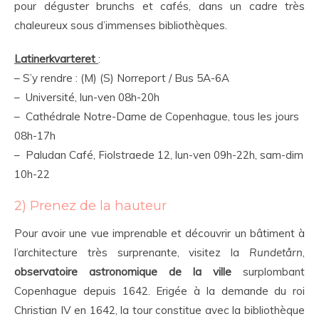
pour déguster brunchs et cafés, dans un cadre très
chaleureux sous d’immenses bibliothèques.
Latinerkvarteret
:
– S’y rendre : (M) (S) Norreport / Bus 5A-6A
– Université, lun-ven 08h-20h
– Cathédrale Notre-Dame de Copenhague, tous les jours
08h-17h
– Paludan Café, Fiolstraede 12, lun-ven 09h-22h, sam-dim
10h-22
2) Prenez de la hauteur
Pour avoir une vue imprenable et découvrir un bâtiment à
l’architecture très surprenante, visitez la
Rundetårn
,
observatoire astronomique de la ville
surplombant
Copenhague depuis 1642. Erigée à la demande du roi
Christian IV en 1642, la tour constitue avec la bibliothèque