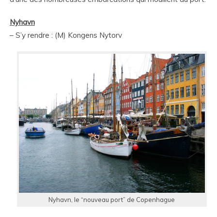
Nyhavn
– S’y rendre : (M) Kongens Nytorv
Nyhavn, le “nouveau port” de Copenhague