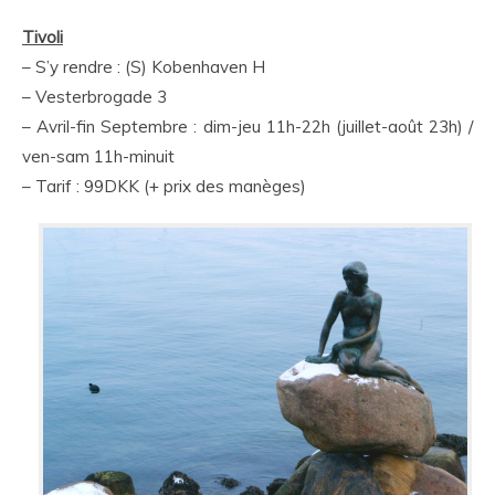
Tivoli
– S’y rendre : (S) Kobenhaven H
– Vesterbrogade 3
– Avril-fin Septembre : dim-jeu 11h-22h (juillet-août 23h) /
ven-sam 11h-minuit
– Tarif : 99DKK (+ prix des manèges)