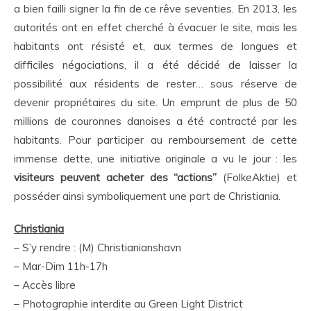
a bien failli signer la fin de ce rêve seventies. En 2013, les
autorités ont en effet cherché à évacuer le site, mais les
habitants ont résisté et, aux termes de longues et
difficiles négociations, il a été décidé de laisser la
possibilité aux résidents de rester… sous réserve de
devenir propriétaires du site. Un emprunt de plus de 50
millions de couronnes danoises a été contracté par les
habitants. Pour participer au remboursement de cette
immense dette, une initiative originale a vu le jour : les
visiteurs peuvent acheter des “actions”
(FolkeAktie) et
posséder ainsi symboliquement une part de Christiania.
Christiania
– S’y rendre : (M) Christianianshavn
– Mar-Dim 11h-17h
– Accès libre
– Photographie interdite au Green Light District